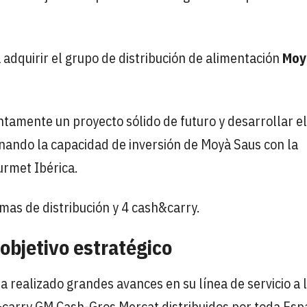
 adquirir el grupo de distribución de alimentación
Moy
untamente un proyecto sólido de futuro y desarrollar el
inando la capacidad de inversión de Moyà Saus con la
rmet Ibérica.
mas de distribución y 4 cash&carry.
objetivo estratégico
ha realizado grandes avances en su línea de servicio a 
&carry GM Cash-Gros Mercat distribuidos por toda Esp