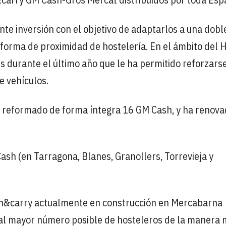
nte inversión con el objetivo de adaptarlos a una dobl
aforma de proximidad de hostelería. En el ámbito del 
 durante el último año que le ha permitido reforzars
e vehículos.
a reformado de forma íntegra 16 GM Cash, y ha renov
Cash (en Tarragona, Blanes, Granollers, Torrevieja y
sh&carry actualmente en construcción en Mercabarna
r al mayor número posible de hosteleros de la manera