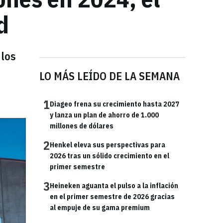
d
 los
LO MÁS LEÍDO DE LA SEMANA
1
Diageo frena su crecimiento hasta 2027
y lanza un plan de ahorro de 1.000
millones de dólares
2
Henkel eleva sus perspectivas para
2026 tras un sólido crecimiento en el
primer semestre
3
Heineken aguanta el pulso a la inflación
en el primer semestre de 2026 gracias
al empuje de su gama premium