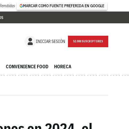
Remitidas
MARCAR COMO FUENTE PREFERIDA EN GOOGLE
OS
NEWSLETTER
INICIAR SESIÓN
CONVENIENCE FOOD
HORECA
ones en 2024, el