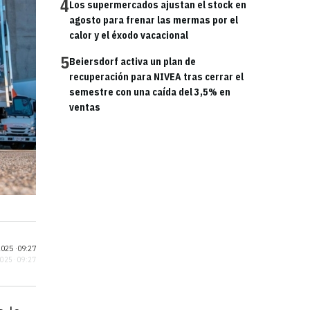
4
Los supermercados ajustan el stock en
agosto para frenar las mermas por el
calor y el éxodo vacacional
5
Beiersdorf activa un plan de
recuperación para NIVEA tras cerrar el
semestre con una caída del 3,5% en
ventas
025 ·
09:27
2025 · 09:27