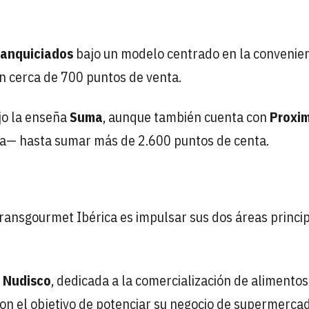
ranquiciados
bajo un modelo centrado en la convenien
on cerca de 700 puntos de venta.
jo la enseña
Suma
, aunque también cuenta con
Proxi
na— hasta sumar más de 2.600 puntos de centa.
 Transgourmet Ibérica es impulsar sus dos áreas princi
n
Nudisco
, dedicada a la comercialización de alimentos
on el objetivo de potenciar su negocio de supermerca