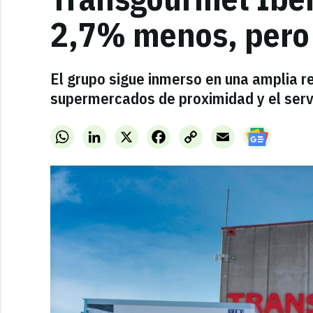
2,7% menos, pero 
El grupo sigue inmerso en una amplia re
supermercados de proximidad y el servi
WhatsApp
LinkedIn
X
Facebook
Copy
Email
Link