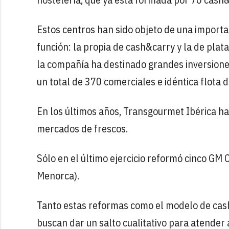
Estos centros han sido objeto de una importa
función: la propia de cash&carry y la de plat
la compañía ha destinado grandes inversiones
un total de 370 comerciales e idéntica flota d
En los últimos años, Transgourmet Ibérica h
mercados de frescos.
Sólo en el último ejercicio reformó cinco GM 
Menorca).
Tanto estas reformas como el modelo de ca
buscan dar un salto cualitativo para atende