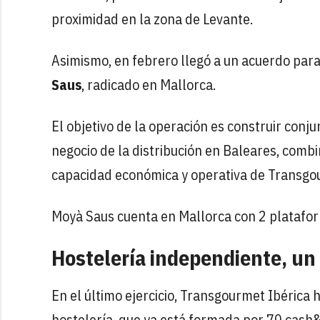
proximidad en la zona de Levante.
Asimismo, en febrero llegó a un acuerdo para
Saus
, radicado en Mallorca.
El objetivo de la operación es construir conj
negocio de la distribución en Baleares, comb
capacidad económica y operativa de Transgou
Moyà Saus cuenta en Mallorca con 2 platafor
Hostelería independiente, un 
En el último ejercicio, Transgourmet Ibérica 
hostelería, que ya está formada por 70 cash