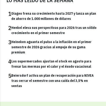
LO MÁS LEÍDO DE LA SEMANA
1
Diageo frena su crecimiento hasta 2027 y lanza un plan
de ahorro de 1.000 millones de dólares
2
Henkel eleva sus perspectivas para 2026 tras un sólido
crecimiento en el primer semestre
3
Heineken aguanta el pulso a la inflación en el primer
semestre de 2026 gracias al empuje de su gama
premium
4
Los supermercados ajustan el stock en agosto para
frenar las mermas por el calor y el éxodo vacacional
5
Beiersdorf activa un plan de recuperación para NIVEA
tras cerrar el semestre con una caída del 3,5% en
ventas