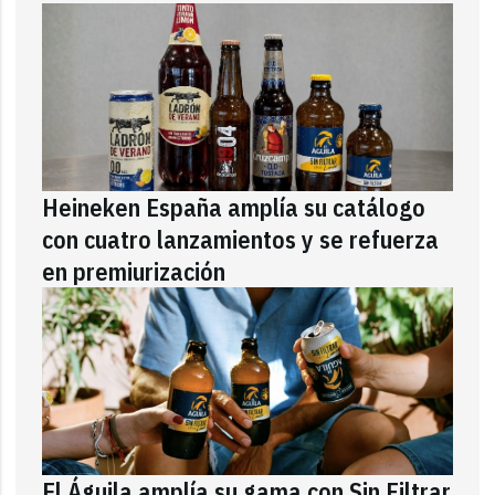
Heineken España amplía su catálogo
con cuatro lanzamientos y se refuerza
en premiurización
El Águila amplía su gama con Sin Filtrar