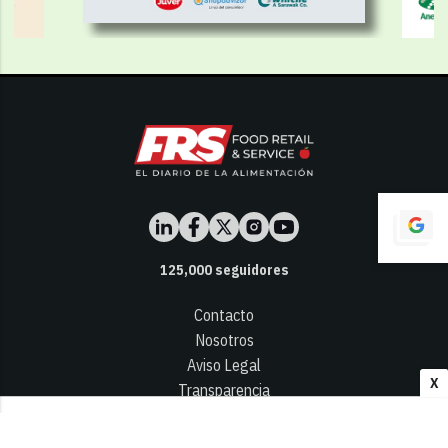
125,000
seguidores
Contacto
Nosotros
Aviso Legal
X
Transparencia
Términos y Condiciones
Privacidad - Cookies