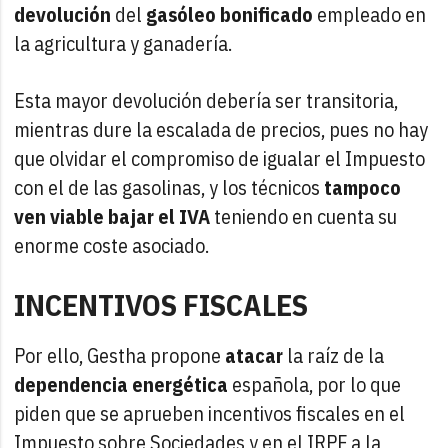
devolución
del
gasóleo bonificado
empleado en
la agricultura y ganadería.
Esta mayor devolución debería ser transitoria,
mientras dure la escalada de precios, pues no hay
que olvidar el compromiso de igualar el Impuesto
con el de las gasolinas, y los técnicos
tampoco
ven viable bajar el IVA
teniendo en cuenta su
enorme coste asociado.
INCENTIVOS FISCALES
Por ello, Gestha propone
atacar
la raíz de la
dependencia energética
española, por lo que
piden que se aprueben incentivos fiscales en el
Impuesto sobre Sociedades y en el IRPF a la