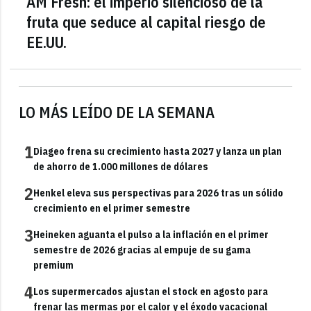
AM Fresh: el imperio silencioso de la
fruta que seduce al capital riesgo de
EE.UU.
LO MÁS LEÍDO DE LA SEMANA
1
Diageo frena su crecimiento hasta 2027 y lanza un plan
de ahorro de 1.000 millones de dólares
2
Henkel eleva sus perspectivas para 2026 tras un sólido
crecimiento en el primer semestre
3
Heineken aguanta el pulso a la inflación en el primer
semestre de 2026 gracias al empuje de su gama
premium
4
Los supermercados ajustan el stock en agosto para
frenar las mermas por el calor y el éxodo vacacional