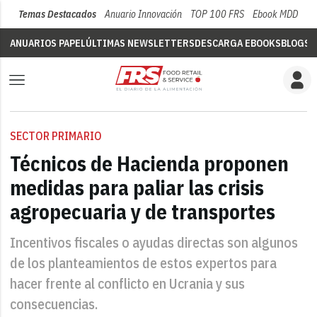
Temas Destacados
Anuario Innovación
TOP 100 FRS
Ebook MDD
Su
ANUARIOS PAPEL
ÚLTIMAS NEWSLETTERS
DESCARGA EBOOKS
BLOGS
V
SECTOR PRIMARIO
Técnicos de Hacienda proponen
medidas para paliar las crisis
agropecuaria y de transportes
Incentivos fiscales o ayudas directas son algunos
de los planteamientos de estos expertos para
hacer frente al conflicto en Ucrania y sus
consecuencias.