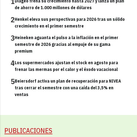
1
Diageo frena su crecimiento hasta 2027 y lanza un plan
de ahorro de 1.000 millones de dólares
2
Henkel eleva sus perspectivas para 2026 tras un sólido
crecimiento en el primer semestre
3
Heineken aguanta el pulso a la inflación en el primer
semestre de 2026 gracias al empuje de su gama
premium
4
Los supermercados ajustan el stock en agosto para
frenar las mermas por el calor y el éxodo vacacional
5
Beiersdorf activa un plan de recuperación para NIVEA
tras cerrar el semestre con una caída del 3,5% en
ventas
PUBLICACIONES