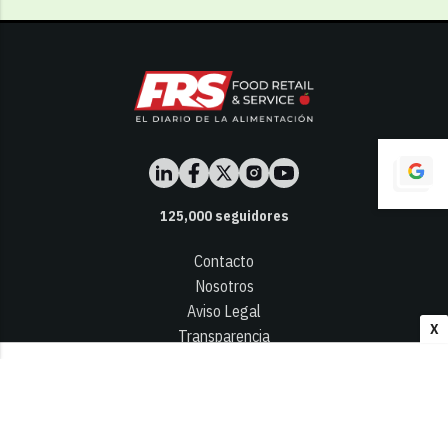
125,000
seguidores
Contacto
Nosotros
Aviso Legal
X
Transparencia
Términos y Condiciones
Privacidad - Cookies
© 2026
Infocap Media Group, S.L.