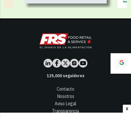
125,000
seguidores
Contacto
Nosotros
Aviso Legal
X
Transparencia
Términos y Condiciones
Privacidad - Cookies