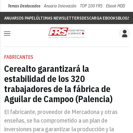
Temas Destacados
Anuario Innovación
TOP 100 FRS
Ebook MDD
Su
ANUARIOS PAPEL
ÚLTIMAS NEWSLETTERS
DESCARGA EBOOKS
BLOGS
V
FABRICANTES
Cerealto garantizará la
estabilidad de los 320
trabajadores de la fábrica de
Aguilar de Campoo (Palencia)
El fabricante, proveedor de Mercadona y otras
enseñas, se ha comprometido a un plan de
inversiones para garantizar la producción y la