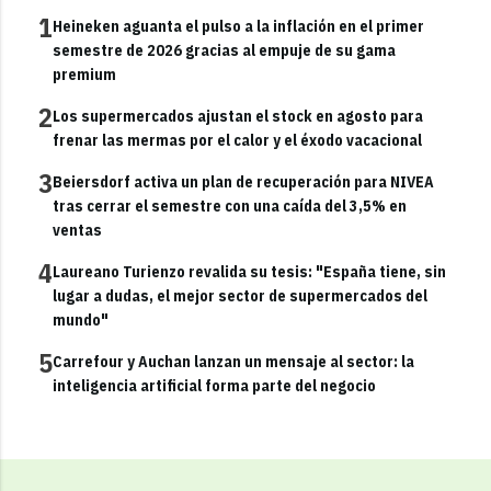
1
Heineken aguanta el pulso a la inflación en el primer
semestre de 2026 gracias al empuje de su gama
premium
2
Los supermercados ajustan el stock en agosto para
frenar las mermas por el calor y el éxodo vacacional
3
Beiersdorf activa un plan de recuperación para NIVEA
tras cerrar el semestre con una caída del 3,5% en
ventas
4
Laureano Turienzo revalida su tesis: "España tiene, sin
lugar a dudas, el mejor sector de supermercados del
mundo"
5
Carrefour y Auchan lanzan un mensaje al sector: la
inteligencia artificial forma parte del negocio