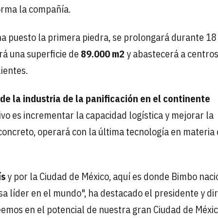
forma la compañía.
 ha puesto la primera piedra, se prolongará durante 18
á una superficie de
89.000 m2
y abastecerá a centros
ientes.
de la industria de la panificación en el continente
etivo es incrementar la capacidad logística y mejorar la
n concreto, operará con la última tecnología en materia
ís
y por la Ciudad de México, aquí es donde Bimbo naci
a líder en el mundo", ha destacado el presidente y di
eemos en el potencial de nuestra gran Ciudad de Méxic