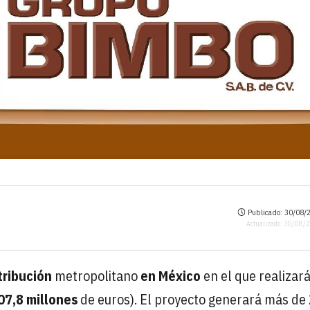
Publicado: 30/08/2
Actualizado: 30/08/
tribución
metropolitano
en México
en el que realizar
07,8 millones
de euros). El proyecto generará más de