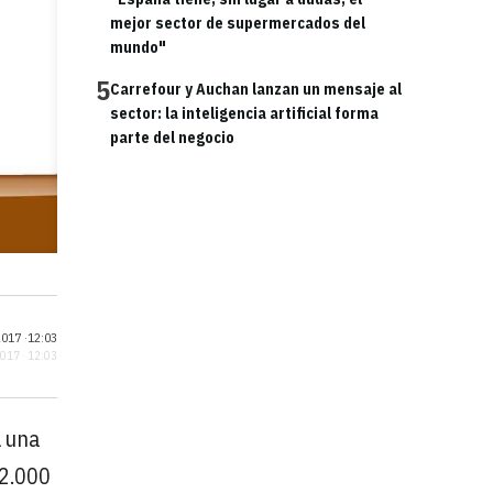
mejor sector de supermercados del
mundo"
5
Carrefour y Auchan lanzan un mensaje al
sector: la inteligencia artificial forma
parte del negocio
017 ·
12:03
2017 · 12:03
á una
 2.000