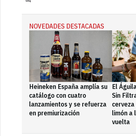
NOVEDADES DESTACADAS
Heineken España amplía su
El Águil
catálogo con cuatro
Sin Filt
lanzamientos y se refuerza
cerveza
en premiurización
limón a 
vuelta