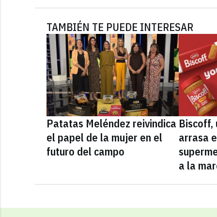
TAMBIÉN TE PUEDE INTERESAR
Patatas Meléndez reivindica
Biscoff
el papel de la mujer en el
arrasa e
futuro del campo
superme
a la mar