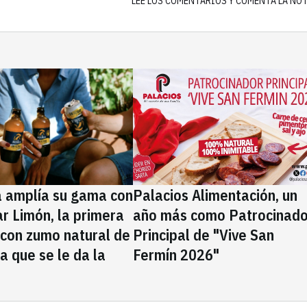
LEE LOS COMENTARIOS Y COMENTA LA NO
a amplía su gama con
Palacios Alimentación, un
rar Limón, la primera
año más como Patrocinado
 con zumo natural de
Principal de "Vive San
la que se le da la
Fermín 2026"