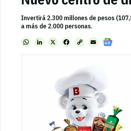
Invertirá 2.300 millones de pesos (107
a más de 2.000 personas.
WhatsApp
LinkedIn
X
Facebook
Copy
Email
Link