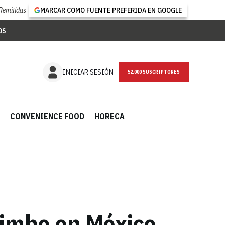
Remitidas
MARCAR COMO FUENTE PREFERIDA EN GOOGLE
OS
NEWSLETTER
INICIAR SESIÓN
CONVENIENCE FOOD
HORECA
Bimbo en México