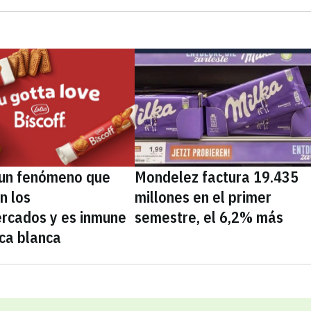
, un fenómeno que
Mondelez factura 19.435
n los
millones en el primer
rcados y es inmune
semestre, el 6,2% más
ca blanca