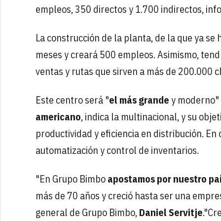
empleos, 350 directos y 1.700 indirectos, in
La construcción de la planta, de la que ya se
meses y creará 500 empleos. Asimismo, tendr
ventas y rutas que sirven a más de 200.000 cl
Este centro será "
el más grande
y moderno"
americano
, indica la multinacional, y su obj
productividad y eficiencia en distribución. E
automatización y control de inventarios.
"En Grupo Bimbo
apostamos por nuestro pa
más de 70 años y creció hasta ser una empres
general de Grupo Bimbo,
Daniel Servitje
."Cr