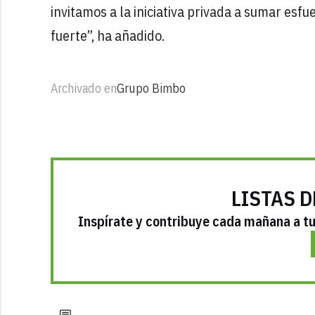
invitamos a la iniciativa privada a sumar es
fuerte”, ha añadido.
Archivado en
Grupo Bimbo
LISTAS D
Inspírate y contribuye cada mañana a tu 