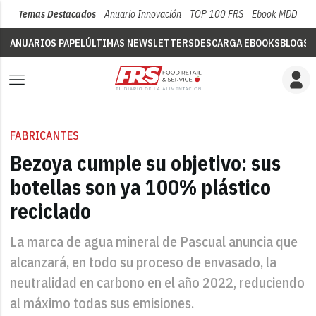
Temas Destacados
Anuario Innovación
TOP 100 FRS
Ebook MDD
Su
ANUARIOS PAPEL
ÚLTIMAS NEWSLETTERS
DESCARGA EBOOKS
BLOGS
V
FABRICANTES
Bezoya cumple su objetivo: sus
botellas son ya 100% plástico
reciclado
La marca de agua mineral de Pascual anuncia que
alcanzará, en todo su proceso de envasado, la
neutralidad en carbono en el año 2022, reduciendo
al máximo todas sus emisiones.