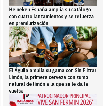
Heineken España amplía su catálogo
con cuatro lanzamientos y se refuerza
en premiurización
El Águila amplía su gama con Sin Filtrar
Limón, la primera cerveza con zumo
natural de limón a la que se le da la
vuelta