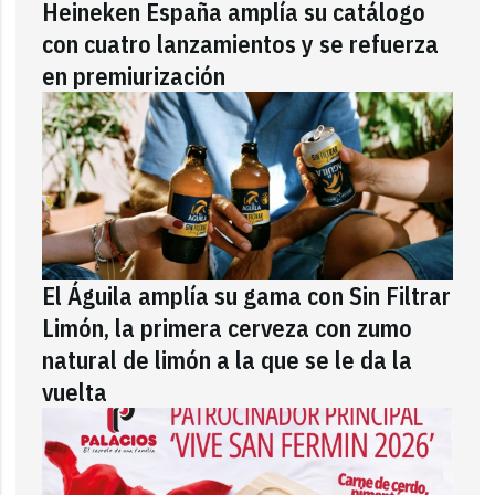
Heineken España amplía su catálogo
con cuatro lanzamientos y se refuerza
en premiurización
El Águila amplía su gama con Sin Filtrar
Limón, la primera cerveza con zumo
natural de limón a la que se le da la
vuelta