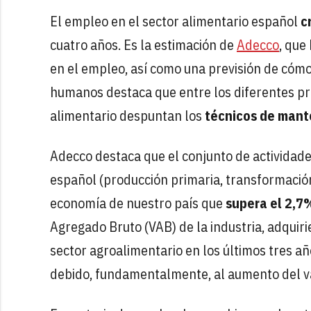
El empleo en el sector alimentario español
c
cuatro años. Es la estimación de
Adecco
, que
en el empleo, así como una previsión de cómo
humanos destaca que entre los diferentes p
alimentario despuntan los
técnicos de mante
Adecco destaca que el conjunto de actividade
español (producción primaria, transformación
economía de nuestro país que
supera el 2,7
Agregado Bruto (VAB) de la industria, adquiri
sector agroalimentario en los últimos tres añ
debido, fundamentalmente, al aumento del val