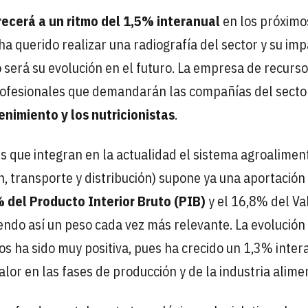
recerá a un ritmo del 1,5% interanual
en los próximo
 ha querido realizar una radiografía del sector y su im
 será su evolución en el futuro. La empresa de recurs
rofesionales que demandarán las compañías del secto
nimiento y los nutricionistas
.
s que integran en la actualidad el sistema agroalimen
, transporte y distribución) supone ya una aportación 
% del Producto Interior Bruto (PIB)
y el 16,8% del Va
endo así un peso cada vez más relevante. La evolución
os ha sido muy positiva, pues ha crecido un 1,3% inter
or en las fases de producción y de la industria alimen