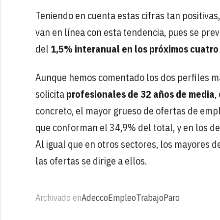
Teniendo en cuenta estas cifras tan positiva
van en línea con esta tendencia, pues se pre
del
1,5% interanual en los próximos cuatro
Aunque hemos comentado los dos perfiles má
solicita
profesionales de 32 años de media
,
concreto, el mayor grueso de ofertas de empl
que conforman el 34,9% del total, y en los d
Al igual que en otros sectores, los mayores 
las ofertas se dirige a ellos.
Archivado en
Adecco
Empleo
Trabajo
Paro