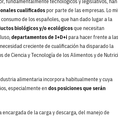
or, fundamentalmente tecnológicos y legislativos, han
onales cualificados
por parte de las empresas. Lo m
e consumo de los españoles, que han dado lugar a la
uctos biológicos y/o ecológicos
que necesitan
cluso,
departamentos de I+D+i
para hacer frente a la
ecesidad creciente de cualificación ha disparado la
 de Ciencia y Tecnología de los Alimentos y de Nutric
industria alimentaria incorpora habitualmente y cuya
ños, especialmente en
dos posiciones que serán
a encargada de la carga y descarga, del manejo de