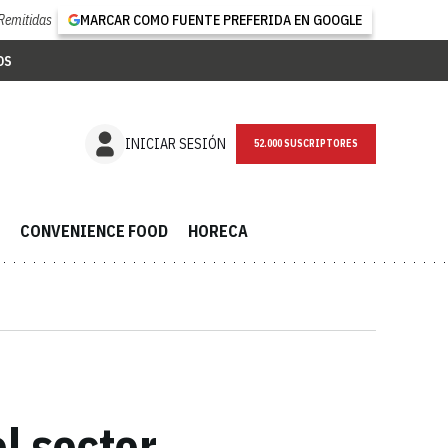
Remitidas
MARCAR COMO FUENTE PREFERIDA EN GOOGLE
OS
NEWSLETTER
INICIAR SESIÓN
CONVENIENCE FOOD
HORECA
l sector