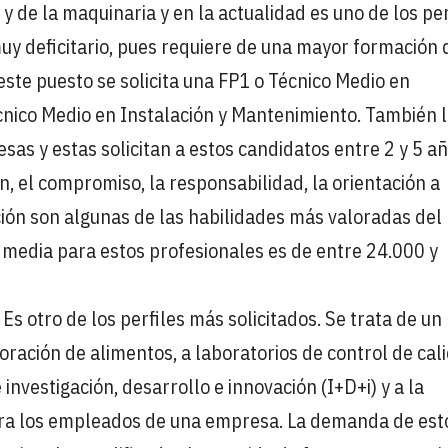
y de la maquinaria y en la actualidad es uno de los per
uy deficitario, pues requiere de una mayor formación 
 este puesto se solicita una FP1 o Técnico Medio en
écnico Medio en Instalación y Mantenimiento. También 
sas y estas solicitan a estos candidatos entre 2 y 5 a
n, el compromiso, la responsabilidad, la orientación a
ación son algunas de las habilidades más valoradas del
 media para estos profesionales es de entre 24.000 y
 Es otro de los perfiles más solicitados. Se trata de un
boración de alimentos, a laboratorios de control de cal
investigación, desarrollo e innovación (I+D+i) y a la
ara los empleados de una empresa. La demanda de est