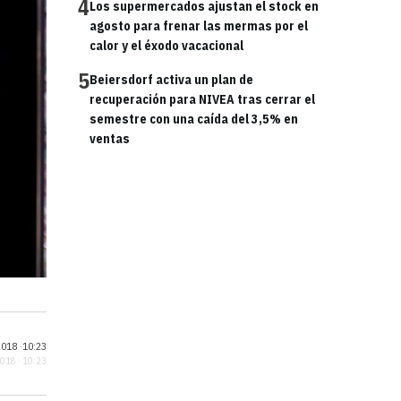
4
Los supermercados ajustan el stock en
agosto para frenar las mermas por el
calor y el éxodo vacacional
5
Beiersdorf activa un plan de
recuperación para NIVEA tras cerrar el
semestre con una caída del 3,5% en
ventas
018 ·
10:23
2018 · 10:23