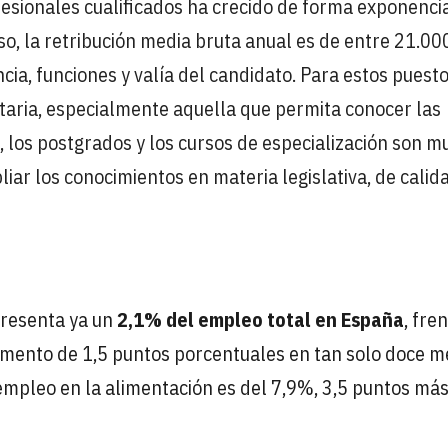
ofesionales cualificados ha crecido de forma exponenci
so, la retribución media bruta anual es de entre 21.00
ia, funciones y valía del candidato. Para estos puesto
aria, especialmente aquella que permita conocer las
a, los postgrados y los cursos de especialización son m
liar los conocimientos en materia legislativa, de calid
presenta ya un
2,1% del empleo total en España
, fre
emento de 1,5 puntos porcentuales en tan solo doce m
 empleo en la alimentación es del 7,9%, 3,5 puntos má