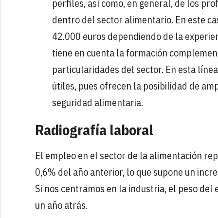
perfiles, así como, en general, de los pr
dentro del sector alimentario. En este ca
42.000 euros dependiendo de la experienc
tiene en cuenta la formación complement
particularidades del sector. En esta líne
útiles, pues ofrecen la posibilidad de amp
seguridad alimentaria.
Radiografía laboral
El empleo en el sector de la alimentación re
0,6% del año anterior, lo que supone un incr
Si nos centramos en la industria, el peso del
un año atrás.