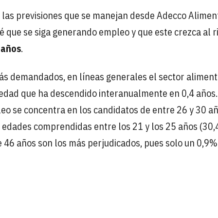
s, las previsiones que se manejan desde Adecco Alimen
vé que se siga generando empleo y que este crezca al 
 años
.
s demandados, en líneas generales el sector aliment
 edad que ha descendido interanualmente en 0,4 años.
eo se concentra en los candidatos de entre 26 y 30 añ
e edades comprendidas entre los 21 y los 25 años (30,
de 46 años son los más perjudicados, pues solo un 0,9%