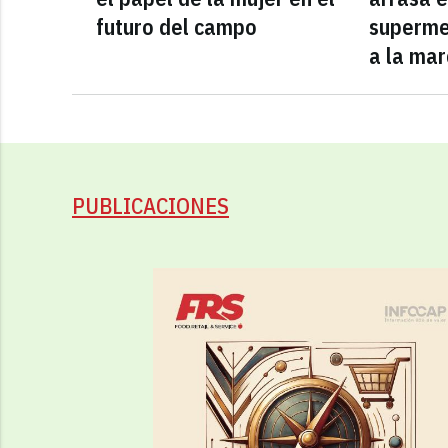
futuro del campo
superme
a la mar
PUBLICACIONES