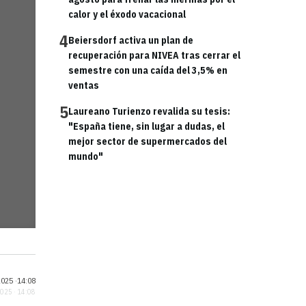
calor y el éxodo vacacional
4
Beiersdorf activa un plan de
recuperación para NIVEA tras cerrar el
semestre con una caída del 3,5% en
ventas
5
Laureano Turienzo revalida su tesis:
"España tiene, sin lugar a dudas, el
mejor sector de supermercados del
mundo"
025 ·
14:08
2025 · 14:08