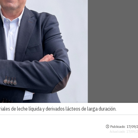
ales de leche líquida y derivados lácteos de larga duración.
Publicado: 17/09/2
Actualizado: 17/09/