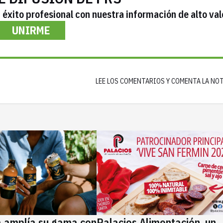
éxito profesional con nuestra información de alto val
UNIRME
LEE LOS COMENTARIOS Y COMENTA LA NO
a amplía su gama con
Palacios Alimentación, un