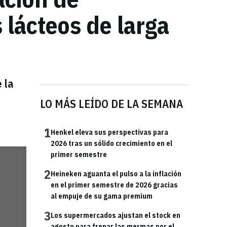
 lácteos de larga
 la
LO MÁS LEÍDO DE LA SEMANA
1
Henkel eleva sus perspectivas para
2026 tras un sólido crecimiento en el
primer semestre
2
Heineken aguanta el pulso a la inflación
en el primer semestre de 2026 gracias
al empuje de su gama premium
3
Los supermercados ajustan el stock en
agosto para frenar las mermas por el