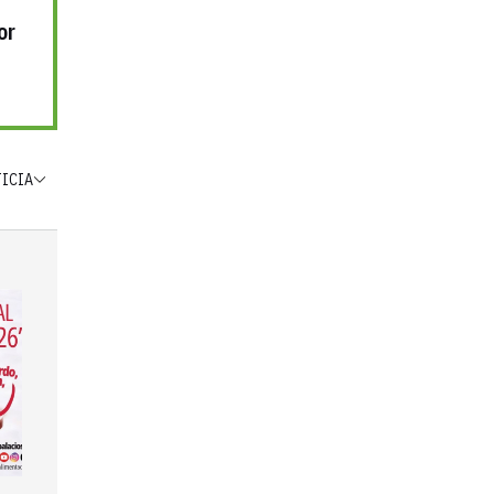
or
TICIA