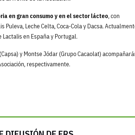
ria en gran consumo y en el sector lácteo
, con
s Puleva, Leche Celta, Coca-Cola y Dacsa. Actualment
 Lactalis en España y Portugal.
 (Capsa) y Montse Jódar (Grupo Cacaolat) acompañará
Asociación, respectivamente.
E DIFUSIÓN DE FRS