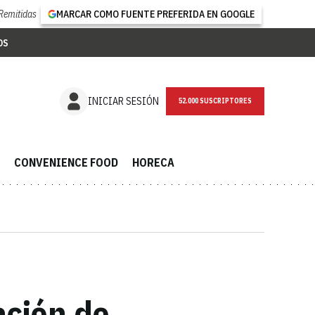
Remitidas
MARCAR COMO FUENTE PREFERIDA EN GOOGLE
OS
NEWSLETTER
INICIAR SESIÓN
CONVENIENCE FOOD
HORECA
ación de