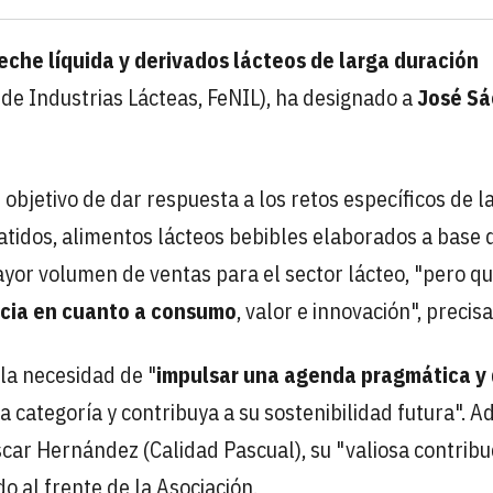
eche líquida y derivados lácteos de larga duración
 de Industrias Lácteas, FeNIL), ha designado a
José Sá
 objetivo de dar respuesta a los retos específicos de l
batidos, alimentos lácteos bebibles elaborados a base 
ayor volumen de ventas para el sector lácteo, "pero q
ancia en cuanto a consumo
, valor e innovación", precisa
la necesidad de "
impulsar una agenda pragmática y
a categoría y contribuya a su sostenibilidad futura". 
scar Hernández (Calidad Pascual), su "valiosa contribu
o al frente de la Asociación.