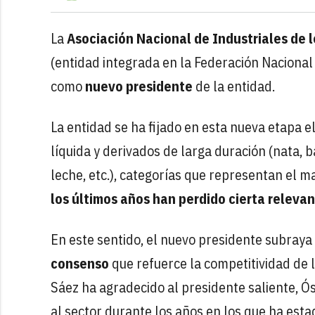
La
Asociación Nacional de Industriales de l
(entidad integrada en la Federación Nacional
como
nuevo presidente
de la entidad.
La entidad se ha fijado en esta nueva etapa el
líquida y derivados de larga duración (nata, 
leche, etc.), categorías que representan el m
los últimos años han perdido cierta relev
En este sentido, el nuevo presidente subraya 
consenso
que refuerce la competitividad de l
Sáez ha agradecido al presidente saliente, Ó
al sector durante los años en los que ha estad