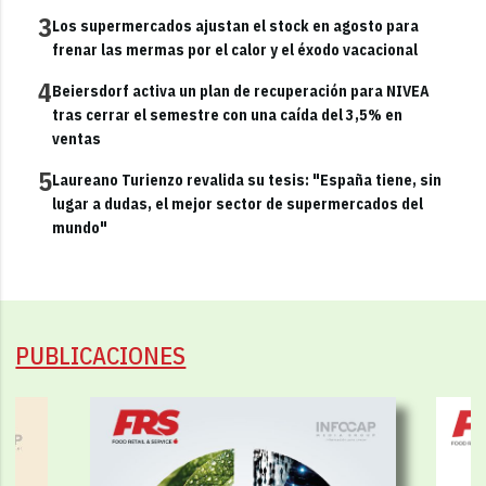
3
Los supermercados ajustan el stock en agosto para
frenar las mermas por el calor y el éxodo vacacional
4
Beiersdorf activa un plan de recuperación para NIVEA
tras cerrar el semestre con una caída del 3,5% en
ventas
5
Laureano Turienzo revalida su tesis: "España tiene, sin
lugar a dudas, el mejor sector de supermercados del
mundo"
PUBLICACIONES