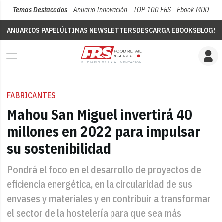
Temas Destacados
Anuario Innovación
TOP 100 FRS
Ebook MDD
Su
ANUARIOS PAPEL
ÚLTIMAS NEWSLETTERS
DESCARGA EBOOKS
BLOGS
V
FABRICANTES
Mahou San Miguel invertirá 40
millones en 2022 para impulsar
su sostenibilidad
Pondrá el foco en el desarrollo de proyectos de
eficiencia energética, en la circularidad de sus
envases y materiales y en contribuir a transformar
el sector de la hostelería para que sea más