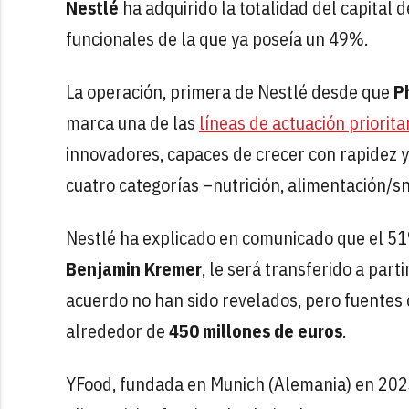
Nestlé
ha adquirido la totalidad del capital 
funcionales de la que ya poseía un 49%.
La operación, primera de Nestlé desde que
Ph
marca una de las
líneas de actuación priorita
innovadores, capaces de crecer con rapidez y
cuatro categorías –nutrición, alimentación/s
Nestlé ha explicado en comunicado que el 51
Benjamin Kremer
, le será transferido a part
acuerdo no han sido revelados, pero fuentes
alrededor de
450 millones de euros
.
YFood, fundada en Munich (Alemania) en 2023,