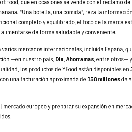
art food, que en ocasiones se vende con el reclamo de
mañana. "Una botella, una comida", reza la informació
ricional completo y equilibrado, el foco de la marca es
 alimentarse de forma saludable y conveniente.
 varios mercados internacionales, incluida España, qu
ción —en nuestro país,
Dia
,
Ahorramas
, entre otros— y
ualidad, los productos de YFood están disponibles en
, con una facturación aproximada de
150 millones
de e
r el mercado europeo y preparar su expansión en merc
idos.