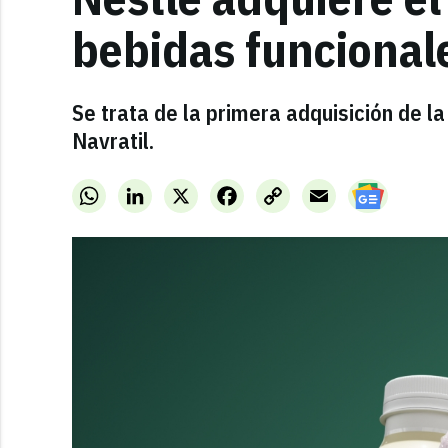
bebidas funcional
Se trata de la primera adquisición de la
Navratil.
WhatsApp
LinkedIn
X
Facebook
Copy
Email
Link