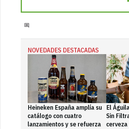
NOVEDADES DESTACADAS
Heineken España amplía su
El Águil
catálogo con cuatro
Sin Filt
lanzamientos y se refuerza
cerveza