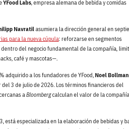
de
YFood Labs
, empresa alemana de bebida y comidas
ilipp Navratil
asumiera la dirección general en septi
rias para la nueva cúpula
: reforzarse en segmentos
 dentro del negocio fundamental de la compañía, limi
nacks, café y mascotas—.
% adquirido a los fundadores de YFood,
Noel Bollma
ir del 3 de julio de 2026. Los términos financieros del
 cercanas a
Bloomberg
calculan el valor de la compañí
 está especializada en la elaboración de bebidas y ba