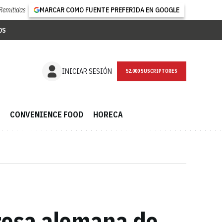
Remitidas
MARCAR COMO FUENTE PREFERIDA EN GOOGLE
OS
NEWSLETTER
INICIAR SESIÓN
CONVENIENCE FOOD
HORECA
resa alemana de