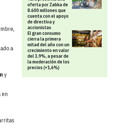
oferta por Zabka de
8.600 millones que
cuenta con el apoyo
de directiva y
accionistas
embre,
El gran consumo
cierra la primera
mitad del año con un
tado a
crecimiento en valor
del 3,9%, a pesar de
la moderación de los
precios (+1,6%)
nn
y
a en
rritas