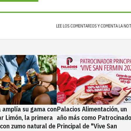
LEE LOS COMENTARIOS Y COMENTA LA NO
a amplía su gama con
Palacios Alimentación, un
rar Limón, la primera
año más como Patrocinado
 con zumo natural de
Principal de "Vive San