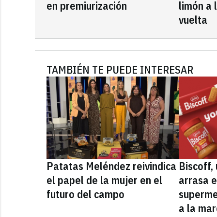
en premiurización
limón a 
vuelta
TAMBIÉN TE PUEDE INTERESAR
Patatas Meléndez reivindica
Biscoff
el papel de la mujer en el
arrasa e
futuro del campo
superme
a la mar