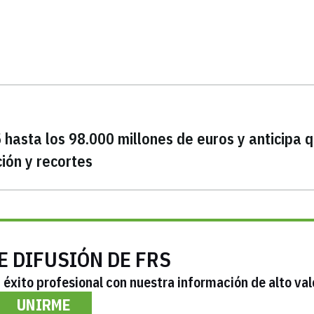
hasta los 98.000 millones de euros y anticipa 
ción y recortes
E DIFUSIÓN DE FRS
éxito profesional con nuestra información de alto val
UNIRME