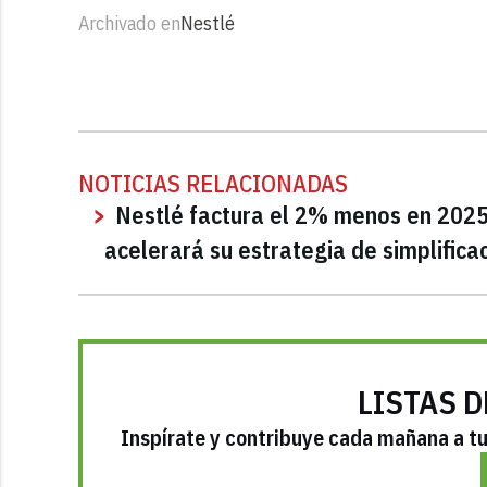
Archivado en
Nestlé
NOTICIAS RELACIONADAS
Nestlé factura el 2% menos en 2025 
acelerará su estrategia de simplifica
LISTAS D
Inspírate y contribuye cada mañana a tu 