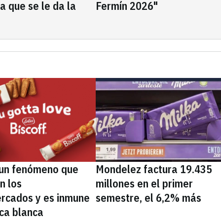
la que se le da la
Fermín 2026"
, un fenómeno que
Mondelez factura 19.435
n los
millones en el primer
rcados y es inmune
semestre, el 6,2% más
ca blanca