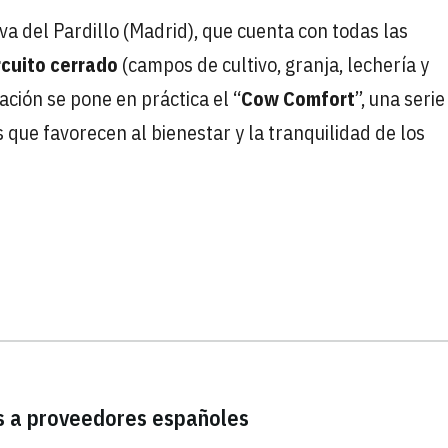
a del Pardillo (Madrid), que cuenta con todas las
rcuito cerrado
(campos de cultivo, granja, lechería y
ción se pone en práctica el ‘‘
Cow Comfort
’’, una seri
que favorecen al bienestar y la tranquilidad de los
s a proveedores españoles