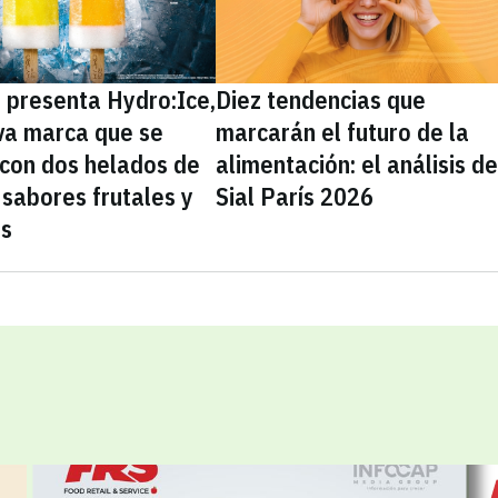
presenta Hydro:Ice,
Diez tendencias que
va marca que se
marcarán el futuro de la
 con dos helados de
alimentación: el análisis d
sabores frutales y
Sial París 2026
as