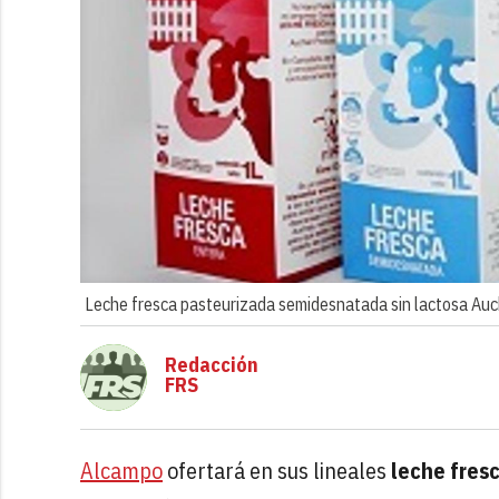
Leche fresca pasteurizada semidesnatada sin lactosa Au
Redacción
FRS
Alcampo
ofertará en sus lineales
leche fres