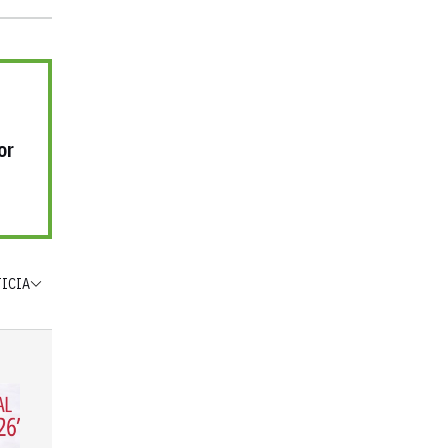
or
TICIA