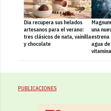
Dia recupera sus helados
Magnum 
artesanos para el verano:
una nue
tres clásicos de nata, vainilla
estrena
y chocolate
agua de 
vitamin
PUBLICACIONES