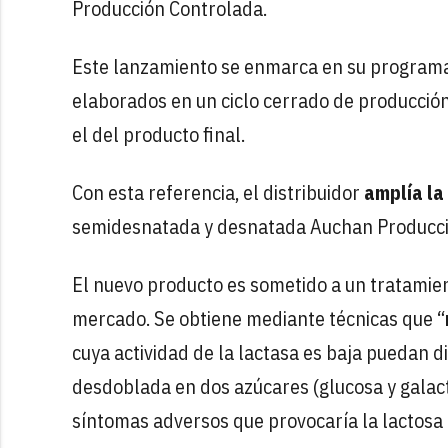
Producción Controlada.
Este lanzamiento se enmarca en su program
elaborados en un ciclo cerrado de producción
el del producto final.
Con esta referencia, el distribuidor
amplía la
semidesnatada y desnatada Auchan Producción
El nuevo producto es sometido a un tratamie
mercado. Se obtiene mediante técnicas que “
cuya actividad de la lactasa es baja puedan di
desdoblada en dos azúcares (glucosa y galact
síntomas adversos que provocaría la lactosa al