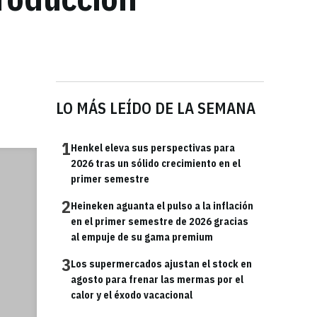
LO MÁS LEÍDO DE LA SEMANA
1
Henkel eleva sus perspectivas para
2026 tras un sólido crecimiento en el
primer semestre
2
Heineken aguanta el pulso a la inflación
en el primer semestre de 2026 gracias
al empuje de su gama premium
3
Los supermercados ajustan el stock en
agosto para frenar las mermas por el
calor y el éxodo vacacional