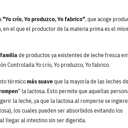
a
"Yo crío, Yo produzco, Yo fabrico"
, que acoge produ
, en el que el productor de la materia prima es el mi
 familia
de productos ya existentes de leche fresca en
 Controlada Yo crío, Yo produzco, Yo fabrico.
nto térmico
más suave
que la mayoría de las leches de
rompen
” la lactosa. Esto permite que aquellas person
gerir la leche, ya que la lactosa al romperse se ingiere
osa), los cuales pueden ser absorbidos evitando los
 llegar al intestino sin ser digerida.