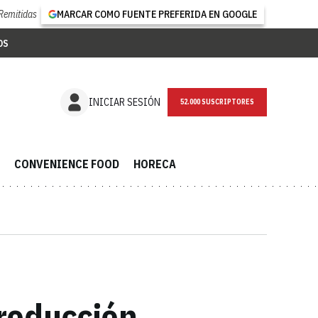
Remitidas
MARCAR COMO FUENTE PREFERIDA EN GOOGLE
OS
NEWSLETTER
INICIAR SESIÓN
CONVENIENCE FOOD
HORECA
roducción