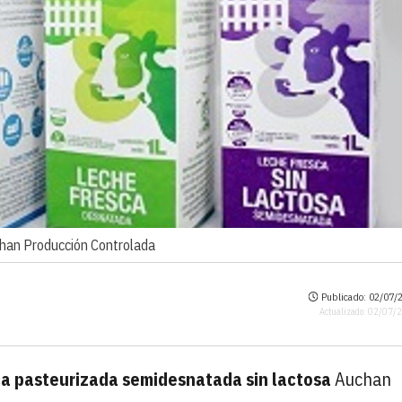
chan Producción Controlada
Publicado: 02/07/2
Actualizado: 02/07/
ca pasteurizada semidesnatada sin lactosa
Auchan