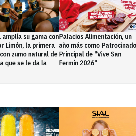
a amplía su gama con
Palacios Alimentación, un
rar Limón, la primera
año más como Patrocinado
 con zumo natural de
Principal de "Vive San
la que se le da la
Fermín 2026"