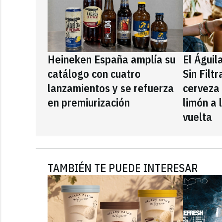
Heineken España amplía su
El Águil
catálogo con cuatro
Sin Filt
lanzamientos y se refuerza
cerveza
en premiurización
limón a 
vuelta
TAMBIÉN TE PUEDE INTERESAR