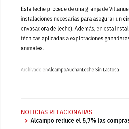
Esta leche procede de una granja de Villanuev
instalaciones necesarias para asegurar un
ci
envasadora de leche). Además, en esta instala
técnicas aplicadas a explotaciones ganaderas 
animales.
Archivado en
Alcampo
Auchan
Leche Sin Lactosa
NOTICIAS RELACIONADAS
Alcampo reduce el 5,7% las compra