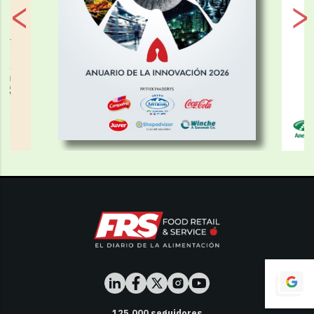
125,000
seguidores