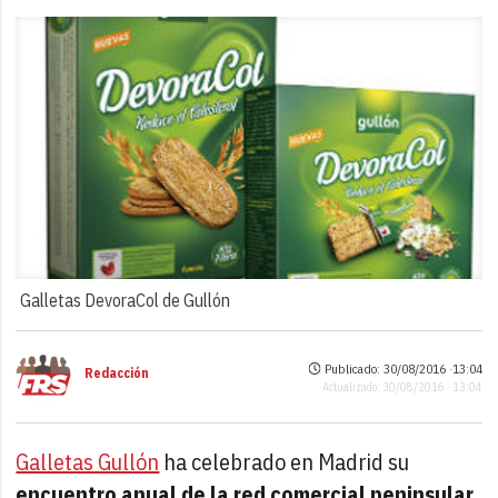
Galletas DevoraCol de Gullón
Publicado: 30/08/2016 ·
13:04
Redacción
Actualizado: 30/08/2016 · 13:04
Galletas Gullón
ha celebrado en Madrid su
encuentro anual de la red comercial peninsular
,