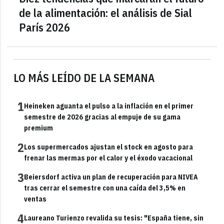
de la alimentación: el análisis de Sial
París 2026
LO MÁS LEÍDO DE LA SEMANA
1
Heineken aguanta el pulso a la inflación en el primer
semestre de 2026 gracias al empuje de su gama
premium
2
Los supermercados ajustan el stock en agosto para
frenar las mermas por el calor y el éxodo vacacional
3
Beiersdorf activa un plan de recuperación para NIVEA
tras cerrar el semestre con una caída del 3,5% en
ventas
4
Laureano Turienzo revalida su tesis: "España tiene, sin