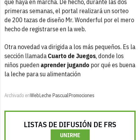
que haya en marcha. De hecho, durante las dos
primeras semanas, el portal realizará un sorteo
de 200 tazas de diseño Mr. Wonderful por el mero
hecho de registrarse en la web.
Otra novedad va dirigida a los más pequeños. Es la
sección llamada
Cuarto de Juegos
, donde los
niños pueden
aprender jugando
por qué es buena
la leche para su alimentación
Archivado en
Web
Leche Pascual
Promociones
LISTAS DE DIFUSIÓN DE FRS
UNIRME