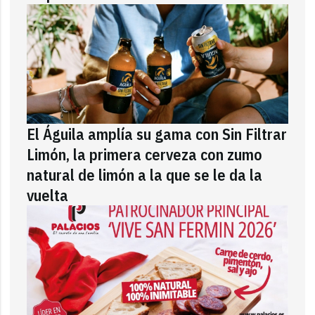
El Águila amplía su gama con Sin Filtrar
Limón, la primera cerveza con zumo
natural de limón a la que se le da la
vuelta