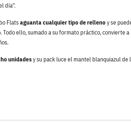
l día”.
bo Flats
aguanta cualquier tipo de relleno
y se pued
. Todo ello, sumado a su formato práctico, convierte 
ños.
cho unidades
y su pack luce el mantel blanquiazul de 