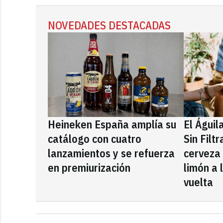
NOVEDADES DESTACADAS
Heineken España amplía su
El Águil
catálogo con cuatro
Sin Filt
lanzamientos y se refuerza
cerveza
en premiurización
limón a 
vuelta