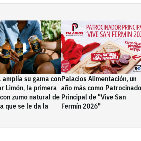
a amplía su gama con
Palacios Alimentación, un
rar Limón, la primera
año más como Patrocinado
 con zumo natural de
Principal de "Vive San
la que se le da la
Fermín 2026"