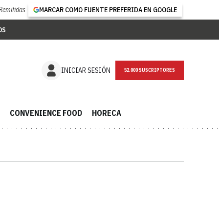
Remitidas
MARCAR COMO FUENTE PREFERIDA EN GOOGLE
OS
NEWSLETTER
INICIAR SESIÓN
CONVENIENCE FOOD
HORECA