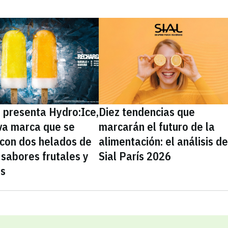
presenta Hydro:Ice,
Diez tendencias que
va marca que se
marcarán el futuro de la
 con dos helados de
alimentación: el análisis d
sabores frutales y
Sial París 2026
as