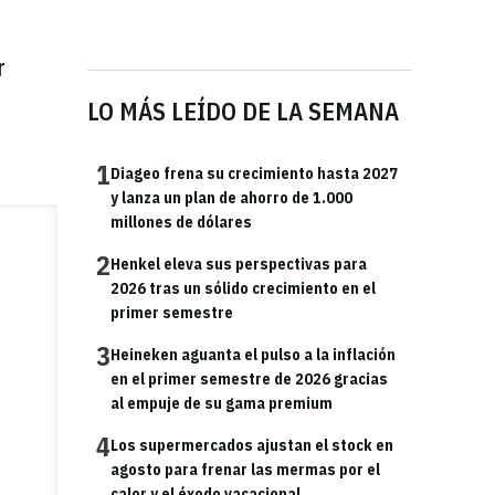
r
LO MÁS LEÍDO DE LA SEMANA
1
Diageo frena su crecimiento hasta 2027
y lanza un plan de ahorro de 1.000
millones de dólares
2
Henkel eleva sus perspectivas para
2026 tras un sólido crecimiento en el
primer semestre
3
Heineken aguanta el pulso a la inflación
en el primer semestre de 2026 gracias
al empuje de su gama premium
4
Los supermercados ajustan el stock en
agosto para frenar las mermas por el
calor y el éxodo vacacional