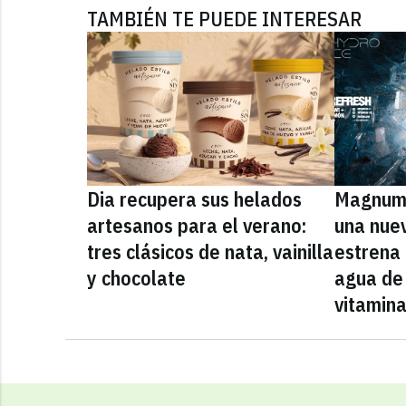
TAMBIÉN TE PUEDE INTERESAR
Dia recupera sus helados
Magnum 
artesanos para el verano:
una nue
tres clásicos de nata, vainilla
estrena
y chocolate
agua de 
vitamin