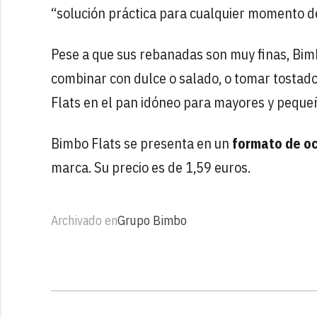
“solución práctica para cualquier momento de
Pese a que sus rebanadas son muy finas, Bim
combinar con dulce o salado, o tomar tostado
Flats en el pan idóneo para mayores y peque
Bimbo Flats se presenta en un
formato de o
marca. Su precio es de 1,59 euros.
Archivado en
Grupo Bimbo