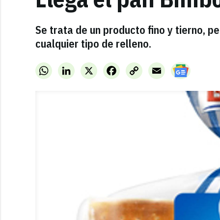
Se trata de un producto fino y tierno, 
cualquier tipo de relleno.
WhatsApp
LinkedIn
X
Facebook
Copy
Email
Link