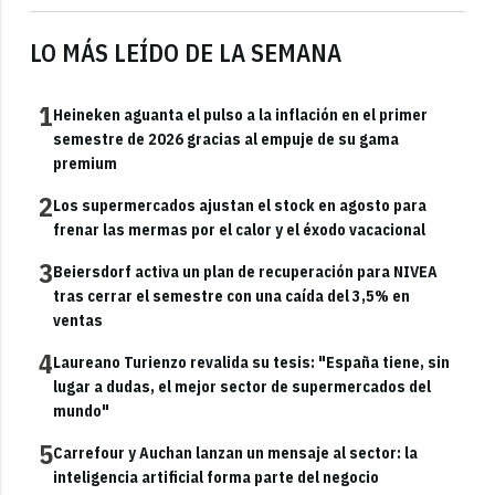
LO MÁS LEÍDO DE LA SEMANA
1
Heineken aguanta el pulso a la inflación en el primer
semestre de 2026 gracias al empuje de su gama
premium
2
Los supermercados ajustan el stock en agosto para
frenar las mermas por el calor y el éxodo vacacional
3
Beiersdorf activa un plan de recuperación para NIVEA
tras cerrar el semestre con una caída del 3,5% en
ventas
4
Laureano Turienzo revalida su tesis: "España tiene, sin
lugar a dudas, el mejor sector de supermercados del
mundo"
5
Carrefour y Auchan lanzan un mensaje al sector: la
inteligencia artificial forma parte del negocio