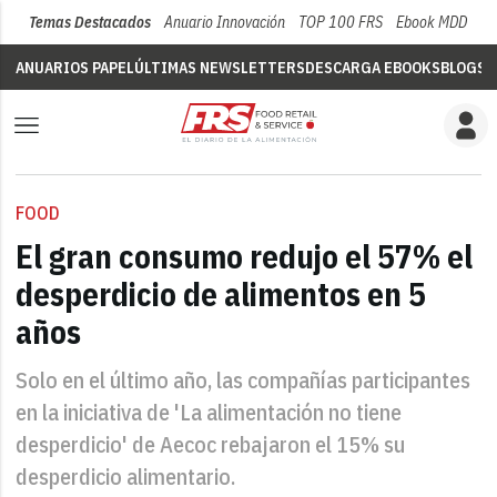
Temas Destacados
Anuario Innovación
TOP 100 FRS
Ebook MDD
Su
ANUARIOS PAPEL
ÚLTIMAS NEWSLETTERS
DESCARGA EBOOKS
BLOGS
V
FOOD
El gran consumo redujo el 57% el
desperdicio de alimentos en 5
años
Solo en el último año, las compañías participantes
en la iniciativa de 'La alimentación no tiene
desperdicio' de Aecoc rebajaron el 15% su
desperdicio alimentario.