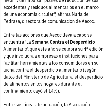
medir y de impulsar planes de reducción de sus
excedentes y residuos alimentarios en el marco
de una economía circular", afirma Nuria de
Pedraza, directora de comunicación de Aecoc.
Entre las acciones que Aecoc lleva a cabo se
encuentra 'La
Semana Contra el Desperdicio
Alimentario', que este año se celebra su 4ª edición
y que involucra a empresas e instituciones para
facilitar herramientas a los consumidores en su
lucha contra el desperdicio alimentario (según
datos del Ministerio de Agricultura, el desperdicio
de alimentos en los hogares durante el
confinamiento cayó el 14%).
Entre sus líneas de actuación, la Asociación