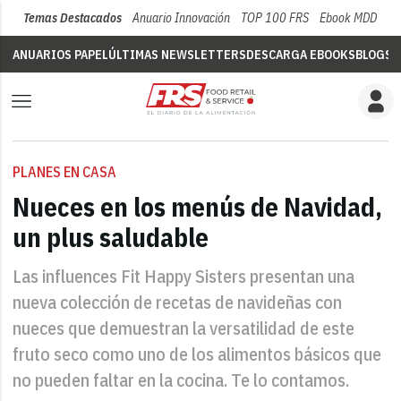
Temas Destacados
Anuario Innovación
TOP 100 FRS
Ebook MDD
Su
ANUARIOS PAPEL
ÚLTIMAS NEWSLETTERS
DESCARGA EBOOKS
BLOGS
V
PLANES EN CASA
Nueces en los menús de Navidad,
un plus saludable
Las influences Fit Happy Sisters presentan una
nueva colección de recetas de navideñas con
nueces que demuestran la versatilidad de este
fruto seco como uno de los alimentos básicos que
no pueden faltar en la cocina. Te lo contamos.