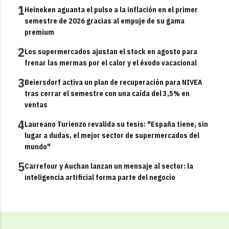
1
Heineken aguanta el pulso a la inflación en el primer
semestre de 2026 gracias al empuje de su gama
premium
2
Los supermercados ajustan el stock en agosto para
frenar las mermas por el calor y el éxodo vacacional
3
Beiersdorf activa un plan de recuperación para NIVEA
tras cerrar el semestre con una caída del 3,5% en
ventas
4
Laureano Turienzo revalida su tesis: "España tiene, sin
lugar a dudas, el mejor sector de supermercados del
mundo"
5
Carrefour y Auchan lanzan un mensaje al sector: la
inteligencia artificial forma parte del negocio