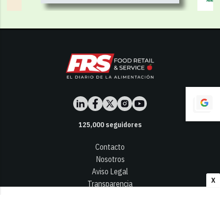
125,000
seguidores
Contacto
Nosotros
Aviso Legal
X
Transparencia
Términos y Condiciones
Privacidad - Cookies