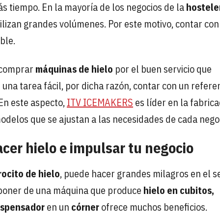
s tiempo. En la mayoría de los negocios de la
hostele
tilizan grandes volúmenes. Por este motivo, contar con
ble.
 comprar
máquinas de hielo
por el buen servicio que
una tarea fácil, por dicha razón, contar con un refere
 En este aspecto,
ITV ICEMAKERS
es líder en la fabrica
odelos que se ajustan a las necesidades de cada nego
cer hielo e impulsar tu negocio
rocito de hielo
, puede hacer grandes milagros en el s
disponer de una máquina que produce
hielo en cubitos,
ispensador
en un
córner
ofrece muchos beneficios.