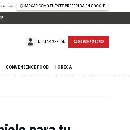
Remitidas
MARCAR COMO FUENTE PREFERIDA EN GOOGLE
OS
NEWSLETTER
INICIAR SESIÓN
CONVENIENCE FOOD
HORECA
ielo para tu