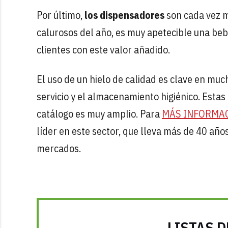
Por último,
los dispensadores
son cada vez m
calurosos del año, es muy apetecible una bebi
clientes con este valor añadido.
El uso de un hielo de calidad es clave en muc
servicio y el almacenamiento higiénico. Est
catálogo es muy amplio. Para
MÁS INFORMA
líder en este sector, que lleva más de 40 añ
mercados.
LISTAS D