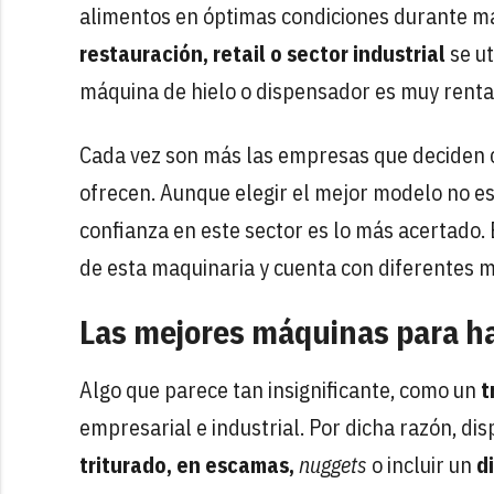
alimentos en óptimas condiciones durante má
restauración, retail o sector industrial
se u
máquina de hielo o dispensador es muy renta
Cada vez son más las empresas que deciden
ofrecen. Aunque elegir el mejor modelo no es 
confianza en este sector es lo más acertado.
de esta maquinaria y cuenta con diferentes m
Las mejores máquinas para ha
Algo que parece tan insignificante, como un
t
empresarial e industrial. Por dicha razón, 
triturado, en escamas,
nuggets
o incluir un
d