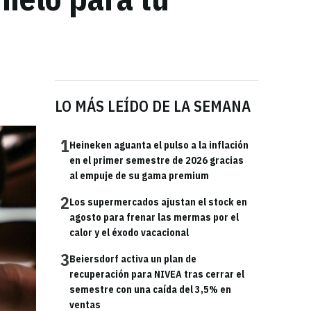
LO MÁS LEÍDO DE LA SEMANA
1
Heineken aguanta el pulso a la inflación
en el primer semestre de 2026 gracias
al empuje de su gama premium
2
Los supermercados ajustan el stock en
agosto para frenar las mermas por el
calor y el éxodo vacacional
3
Beiersdorf activa un plan de
recuperación para NIVEA tras cerrar el
semestre con una caída del 3,5% en
ventas