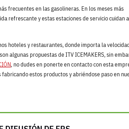
ás frecuentes en las gasolineras. En los meses más
da refrescante y estas estaciones de servicio cuidan a
hos hoteles y restaurantes, donde importa la velocida
as son algunas propuestas de ITV ICEMAKERS, sin embar
CIÓN
, no dudes en ponerte en contacto con esta empr
os fabricando estos productos y abriéndose paso en nu
E DIFUSIÓN DE FRS