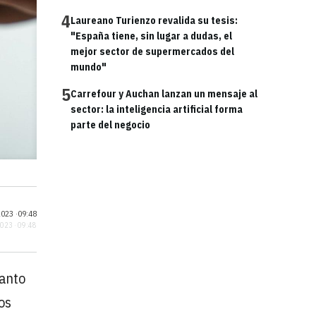
4
Laureano Turienzo revalida su tesis:
"España tiene, sin lugar a dudas, el
mejor sector de supermercados del
mundo"
5
Carrefour y Auchan lanzan un mensaje al
sector: la inteligencia artificial forma
parte del negocio
023 ·
09:48
2023 · 09:48
tanto
os