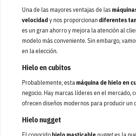
Una de las mayores ventajas de las
máquinas
velocidad
y nos proporcionan
diferentes ta
es un gran ahorro y mejora la atención al cli
modelo más conveniente. Sin embargo, vamos 
en la elección.
Hielo en cubitos
Probablemente, esta
máquina de hielo en c
negocio. Hay marcas líderes en el mercado, c
ofrecen diseños modernos para producir un 
Hielo nugget
El conocido
hielo masticable
nugget
es la nue