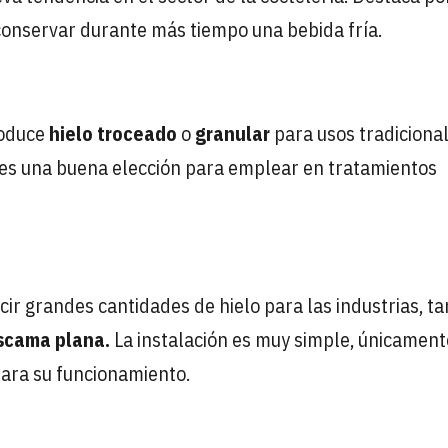
onservar durante más tiempo una bebida fría.
roduce
hielo troceado
o
granular
para usos tradiciona
o, es una buena elección para emplear en tratamientos
ucir grandes cantidades de hielo para las industrias, t
scama plana.
La instalación es muy simple, únicament
para su funcionamiento.