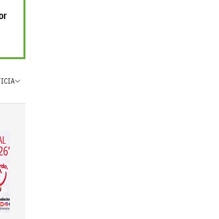
or
TICIA