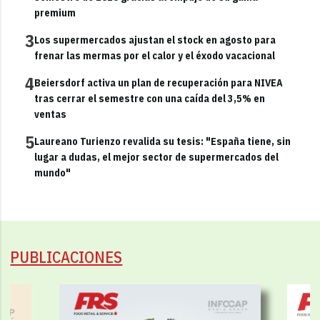
premium
3
Los supermercados ajustan el stock en agosto para
frenar las mermas por el calor y el éxodo vacacional
4
Beiersdorf activa un plan de recuperación para NIVEA
tras cerrar el semestre con una caída del 3,5% en
ventas
5
Laureano Turienzo revalida su tesis: "España tiene, sin
lugar a dudas, el mejor sector de supermercados del
mundo"
PUBLICACIONES