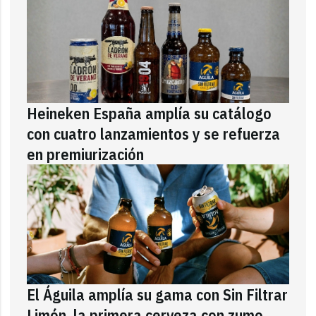
Heineken España amplía su catálogo
con cuatro lanzamientos y se refuerza
en premiurización
El Águila amplía su gama con Sin Filtrar
Limón, la primera cerveza con zumo