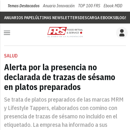
Temas Destacados
Anuario Innovación
TOP 100 FRS
Ebook MDD
Su
ANUARIOS PAPEL
ÚLTIMAS NEWSLETTERS
DESCARGA EBOOKS
BLOGS
V
SALUD
Alerta por la presencia no
declarada de trazas de sésamo
en platos preparados
Se trata de platos preparados de las marcas MRM
y Lifestyle Tappers, elaborados con comino con
presencia de trazas de sésamo no incluido en el
etiquetado. La empresa ha informado a sus