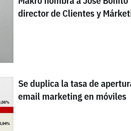
Makro nombra a José Bonito
director de Clientes y Márket
Se duplica la tasa de apertur
email marketing en móviles