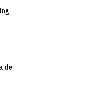
ing
a de