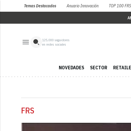
Temas Destacados
Anuario Innovación
TOP 100 FR
A
125,000
seguidores
en redes sociales
NOVEDADES
SECTOR
RETAIL
FRS