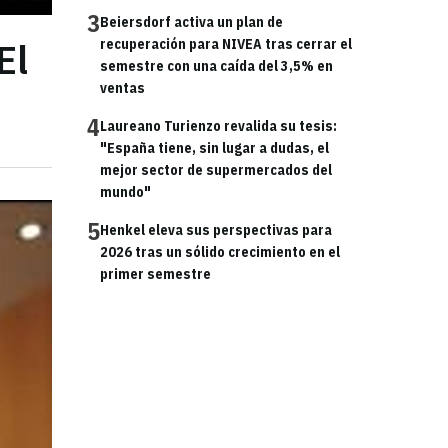
3
Beiersdorf activa un plan de
El
recuperación para NIVEA tras cerrar el
semestre con una caída del 3,5% en
ventas
4
Laureano Turienzo revalida su tesis:
"España tiene, sin lugar a dudas, el
mejor sector de supermercados del
mundo"
5
Henkel eleva sus perspectivas para
2026 tras un sólido crecimiento en el
primer semestre