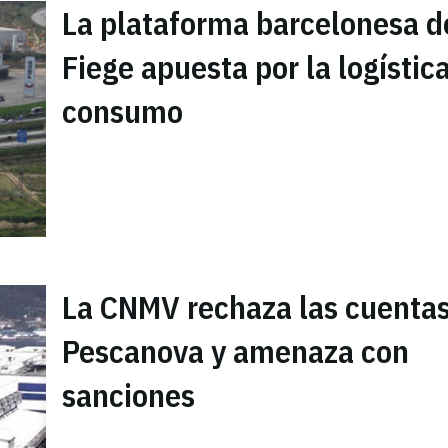
La plataforma barcelonesa d
Fiege apuesta por la logístic
consumo
La CNMV rechaza las cuenta
Pescanova y amenaza con
sanciones