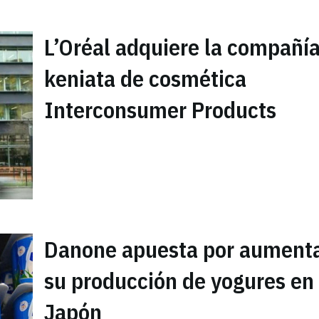
L’Oréal adquiere la compañí
keniata de cosmética
Interconsumer Products
Danone apuesta por aument
su producción de yogures en
Japón