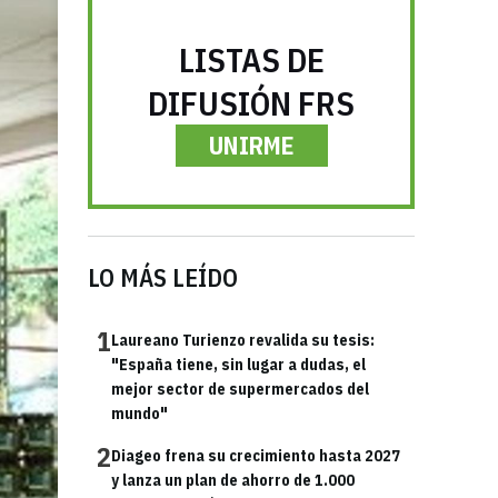
LISTAS DE
DIFUSIÓN FRS
UNIRME
LO MÁS LEÍDO
1
Laureano Turienzo revalida su tesis:
"España tiene, sin lugar a dudas, el
mejor sector de supermercados del
mundo"
2
Diageo frena su crecimiento hasta 2027
y lanza un plan de ahorro de 1.000