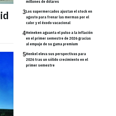
millones de dólares
3
id
Los supermercados ajustan el stock en
agosto para frenar las mermas por el
calor y el éxodo vacacional
4
Heineken aguanta el pulso a la inflación
en el primer semestre de 2026 gracias
al empuje de su gama premium
5
Henkel eleva sus perspectivas para
2026 tras un sólido crecimiento en el
primer semestre