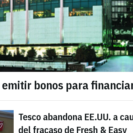
a emitir bonos para financia
Tesco abandona EE.UU. a ca
del fracaso de Fresh & Easy