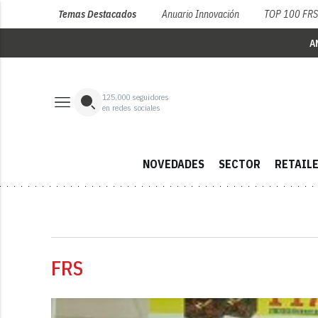
Temas Destacados
Anuario Innovación
TOP 100 FR
A
125,000
seguidores
en redes sociales
NOVEDADES
SECTOR
RETAIL
FRS