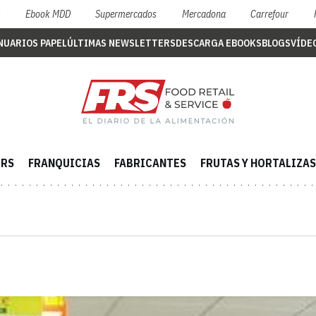
S
Ebook MDD
Supermercados
Mercadona
Carrefour
NUARIOS PAPEL
ÚLTIMAS NEWSLETTERS
DESCARGA EBOOKS
BLOGS
VÍDE
ERS
FRANQUICIAS
FABRICANTES
FRUTAS Y HORTALIZAS