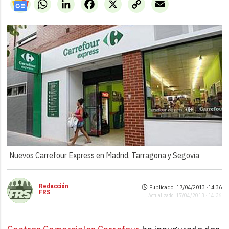
WhatsApp
LinkedIn
Facebook
X
Copy
Email
Link
Nuevos Carrefour Express en Madrid, Tarragona y Segovia
Redacción
Publicado: 17/04/2013 ·
14:36
FRS
Actualizado: 17/04/2013 · 14:36