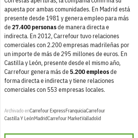
Con estas aperturas, la compañía confirma su
apuesta por ambas comunidades. En Madrid está
presente desde 1981 y genera empleo para más
de
27.400
personas
de manera directa e
indirecta. En 2012, Carrefour tuvo relaciones
comerciales con 2.200 empresas madrileñas por
un importe de más de 295 millones de euros. En
Castilla y León, presente desde el mismo año,
Carrefour genera más de
5.200 empleos
de
forma directa e indirecta y tiene relaciones
comerciales con 553 empresas locales.
Archivado en
Carrefour Express
Franquicia
Carrefour
Castilla Y León
Madrid
Carrefour Market
Valladolid