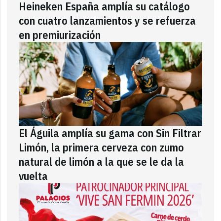
Heineken España amplía su catálogo
con cuatro lanzamientos y se refuerza
en premiurización
El Águila amplía su gama con Sin Filtrar
Limón, la primera cerveza con zumo
natural de limón a la que se le da la
vuelta