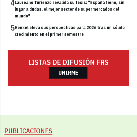
4
Laureano Turienzo revalida su tesis: "España tiene, sin
lugar a dudas, el mejor sector de supermercados del
mundo"
5
Henkel eleva sus perspectivas para 2026 tras un sólido
crecimiento en el primer semestre
LISTAS DE DIFUSIÓN FRS
UNIRME
PUBLICACIONES