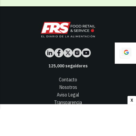
125,000
seguidores
Contacto
Nosotros
Aviso Legal
X
Transparencia
Términos y Condiciones
Privacidad - Cookies
© 2026
Infocap Media Group, S.L.