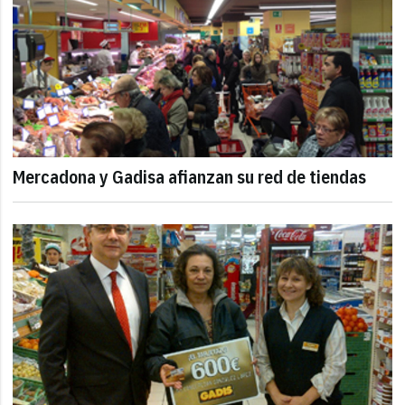
Mercadona y Gadisa afianzan su red de tiendas