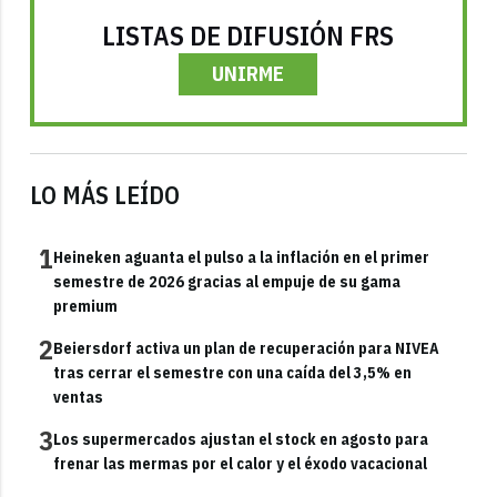
LISTAS DE DIFUSIÓN FRS
UNIRME
LO MÁS LEÍDO
1
Heineken aguanta el pulso a la inflación en el primer
semestre de 2026 gracias al empuje de su gama
premium
2
Beiersdorf activa un plan de recuperación para NIVEA
tras cerrar el semestre con una caída del 3,5% en
ventas
3
Los supermercados ajustan el stock en agosto para
frenar las mermas por el calor y el éxodo vacacional