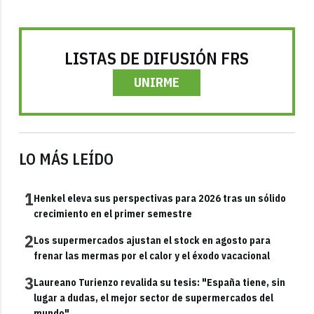
LISTAS DE DIFUSIÓN FRS
UNIRME
LO MÁS LEÍDO
1
Henkel eleva sus perspectivas para 2026 tras un sólido
crecimiento en el primer semestre
2
Los supermercados ajustan el stock en agosto para
frenar las mermas por el calor y el éxodo vacacional
3
Laureano Turienzo revalida su tesis: "España tiene, sin
lugar a dudas, el mejor sector de supermercados del
mundo"