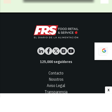
125,000
seguidores
Contacto
Nosotros
Aviso Legal
X
Transparencia
Términos y Condiciones
Privacidad - Cookies