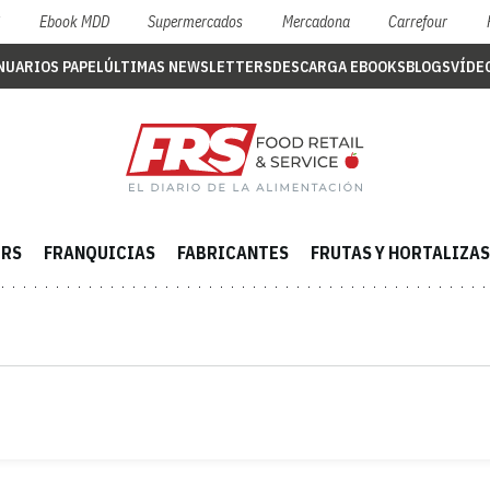
S
Ebook MDD
Supermercados
Mercadona
Carrefour
NUARIOS PAPEL
ÚLTIMAS NEWSLETTERS
DESCARGA EBOOKS
BLOGS
VÍDE
ERS
FRANQUICIAS
FABRICANTES
FRUTAS Y HORTALIZAS