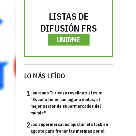
LISTAS DE
DIFUSIÓN FRS
UNIRME
LO MÁS LEÍDO
1
Laureano Turienzo revalida su tesis:
"España tiene, sin lugar a dudas, el
mejor sector de supermercados del
mundo"
2
Los supermercados ajustan el stock en
agosto para frenar las mermas por el