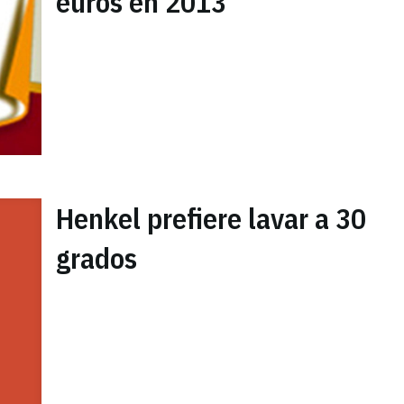
euros en 2013
Henkel prefiere lavar a 30
grados