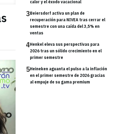
calor y el éxodo vacacional
3
as
Beiersdorf activa un plan de
recuperación para NIVEA tras cerrar el
semestre con una caída del 3,5% en
ventas
4
Henkel eleva sus perspectivas para
2026 tras un sólido crecimiento en el
primer semestre
5
Heineken aguanta el pulso a la inflación
en el primer semestre de 2026 gracias
al empuje de su gama premium