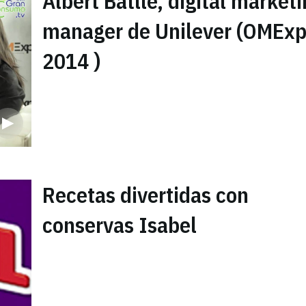
Albert Batlle, digital market
manager de Unilever (OMEx
2014 )
Recetas divertidas con
conservas Isabel