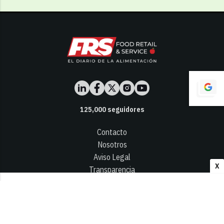
125,000
seguidores
Contacto
Nosotros
Aviso Legal
X
Transparencia
Términos y Condiciones
Privacidad - Cookies
© 2026
Infocap Media Group, S.L.