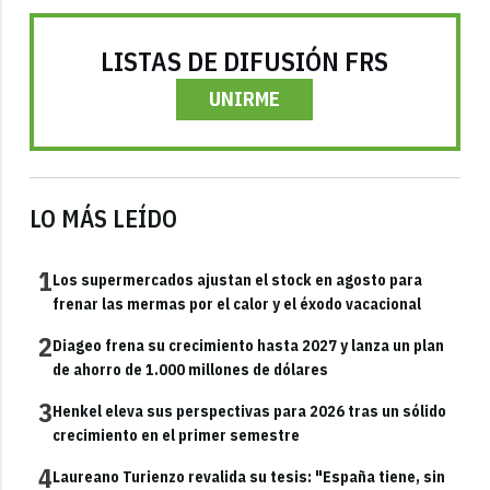
LISTAS DE DIFUSIÓN FRS
UNIRME
LO MÁS LEÍDO
1
Los supermercados ajustan el stock en agosto para
frenar las mermas por el calor y el éxodo vacacional
2
Diageo frena su crecimiento hasta 2027 y lanza un plan
de ahorro de 1.000 millones de dólares
3
Henkel eleva sus perspectivas para 2026 tras un sólido
crecimiento en el primer semestre
4
Laureano Turienzo revalida su tesis: "España tiene, sin