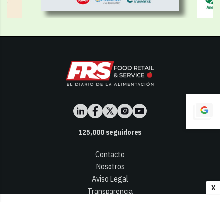
125,000
seguidores
Contacto
Nosotros
Aviso Legal
X
Transparencia
Términos y Condiciones
Privacidad - Cookies