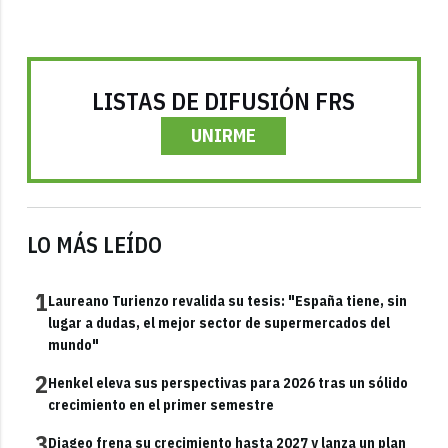
LISTAS DE DIFUSIÓN FRS
UNIRME
LO MÁS LEÍDO
1
Laureano Turienzo revalida su tesis: "España tiene, sin
lugar a dudas, el mejor sector de supermercados del
mundo"
2
Henkel eleva sus perspectivas para 2026 tras un sólido
crecimiento en el primer semestre
3
Diageo frena su crecimiento hasta 2027 y lanza un plan