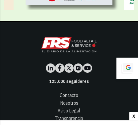
125,000
seguidores
Contacto
Nosotros
Aviso Legal
X
Transparencia
Términos y Condiciones
Privacidad - Cookies