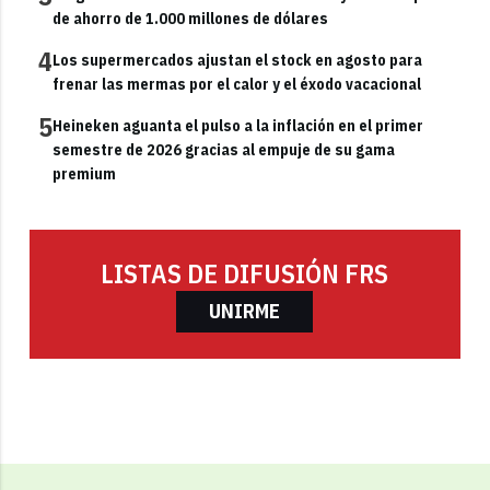
de ahorro de 1.000 millones de dólares
4
Los supermercados ajustan el stock en agosto para
frenar las mermas por el calor y el éxodo vacacional
5
Heineken aguanta el pulso a la inflación en el primer
semestre de 2026 gracias al empuje de su gama
premium
LISTAS DE DIFUSIÓN FRS
UNIRME