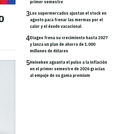
primer semestre
3
o
Los supermercados ajustan el stock en
agosto para frenar las mermas por el
calor y el éxodo vacacional
4
Diageo frena su crecimiento hasta 2027
y lanza un plan de ahorro de 1.000
millones de dólares
5
Heineken aguanta el pulso a la inflación
en el primer semestre de 2026 gracias
al empuje de su gama premium