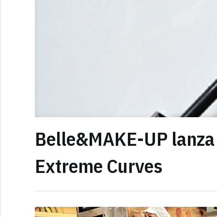
Belle&MAKE-UP lanza 
Extreme Curves