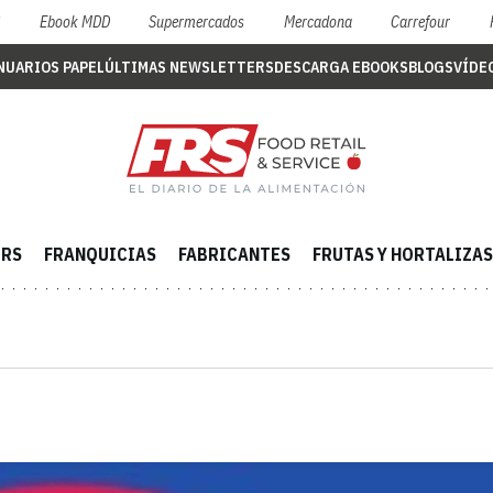
S
Ebook MDD
Supermercados
Mercadona
Carrefour
NUARIOS PAPEL
ÚLTIMAS NEWSLETTERS
DESCARGA EBOOKS
BLOGS
VÍDE
ERS
FRANQUICIAS
FABRICANTES
FRUTAS Y HORTALIZAS