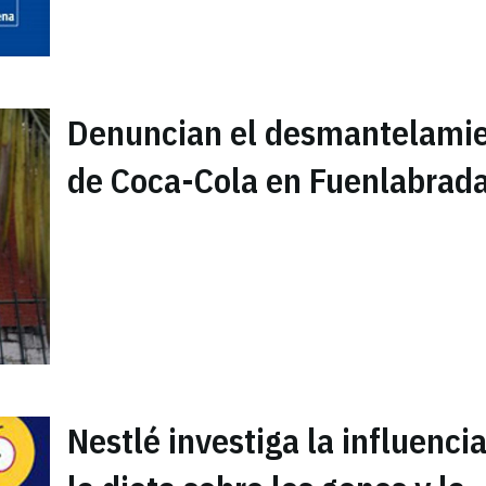
Denuncian el desmantelami
de Coca-Cola en Fuenlabrad
Nestlé investiga la influenci