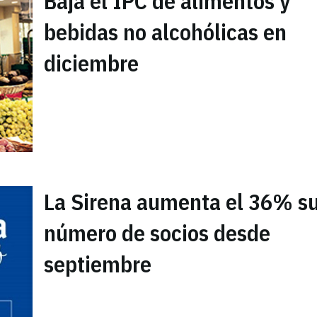
Baja el IPC de alimentos y
bebidas no alcohólicas en
diciembre
La Sirena aumenta el 36% s
número de socios desde
septiembre