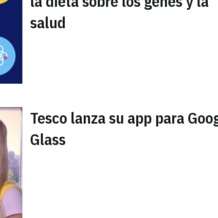
la dieta sobre los genes y la
salud
Tesco lanza su app para Goo
Glass