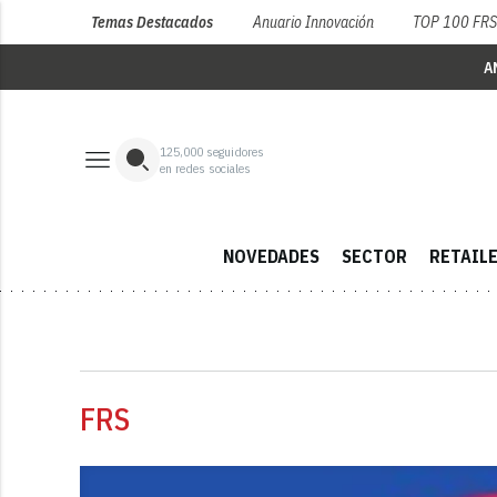
Temas Destacados
Anuario Innovación
TOP 100 FR
A
125,000
seguidores
en redes sociales
NOVEDADES
SECTOR
RETAIL
FRS