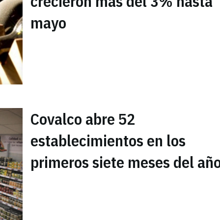
crecieron más del 3% hasta
mayo
Covalco abre 52
establecimientos en los
primeros siete meses del añ