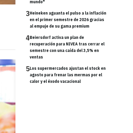
mundo"
3
Heineken aguanta el pulso a la inflación
en el primer semestre de 2026 gracias
al empuje de su gama premium
4
Beiersdorf activa un plan de
recuperación para NIVEA tras cerrar el
semestre con una caída del 3,5% en
ventas
5
Los supermercados ajustan el stock en
agosto para frenar las mermas por el
calor y el éxodo vacacional