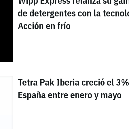
Wipp Express relanza su ga
de detergentes con la tecnolo
Acción en frío
Tetra Pak Iberia creció el 3
España entre enero y mayo