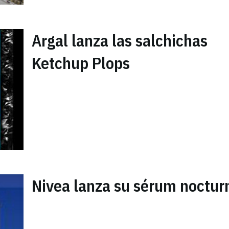
Argal lanza las salchichas
Ketchup Plops
Nivea lanza su sérum noctur