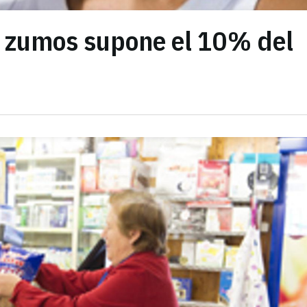
 zumos supone el 10% del