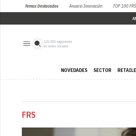
Temas Destacados
Anuario Innovación
TOP 100 FR
A
125,000
seguidores
en redes sociales
NOVEDADES
SECTOR
RETAIL
FRS