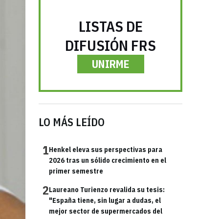
LISTAS DE
DIFUSIÓN FRS
UNIRME
LO MÁS LEÍDO
1
Henkel eleva sus perspectivas para
2026 tras un sólido crecimiento en el
primer semestre
2
Laureano Turienzo revalida su tesis:
"España tiene, sin lugar a dudas, el
mejor sector de supermercados del