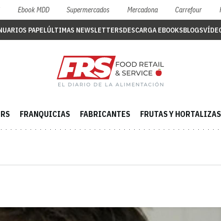
S
Ebook MDD
Supermercados
Mercadona
Carrefour
NUARIOS PAPEL
ÚLTIMAS NEWSLETTERS
DESCARGA EBOOKS
BLOGS
VÍDE
ERS
FRANQUICIAS
FABRICANTES
FRUTAS Y HORTALIZAS