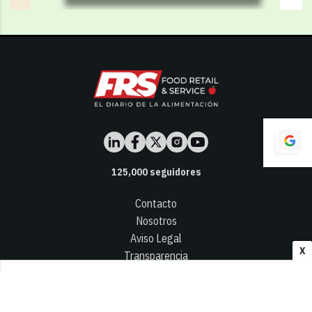
125,000
seguidores
Contacto
Nosotros
Aviso Legal
X
Transparencia
Términos y Condiciones
Privacidad - Cookies