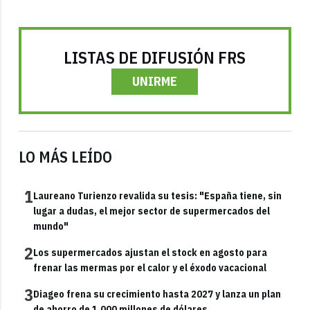
LISTAS DE DIFUSIÓN FRS
UNIRME
LO MÁS LEÍDO
1
Laureano Turienzo revalida su tesis: "España tiene, sin
lugar a dudas, el mejor sector de supermercados del
mundo"
2
Los supermercados ajustan el stock en agosto para
frenar las mermas por el calor y el éxodo vacacional
3
Diageo frena su crecimiento hasta 2027 y lanza un plan
de ahorro de 1.000 millones de dólares