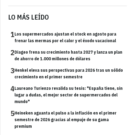
LO MÁS LEÍDO
1
Los supermercados ajustan el stock en agosto para
frenar las mermas por el calor y el éxodo vacacional
2
Diageo frena su crecimiento hasta 2027 y lanza un plan
de ahorro de 1.000 millones de dólares
3
Henkel eleva sus perspectivas para 2026 tras un sólido
crecimiento en el primer semestre
4
Laureano Turienzo revalida su tesis: "España tiene, sin
lugar a dudas, el mejor sector de supermercados del
mundo"
5
Heineken aguanta el pulso a la inflación en el primer
semestre de 2026 gracias al empuje de su gama
premium