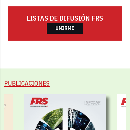
LISTAS DE DIFUSIÓN FRS
UNIRME
PUBLICACIONES