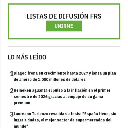
LISTAS DE DIFUSIÓN FRS
UNIRME
LO MÁS LEÍDO
1
Diageo frena su crecimiento hasta 2027 y lanza un plan
de ahorro de 1.000 millones de dólares
2
Heineken aguanta el pulso a la inflación en el primer
semestre de 2026 gracias al empuje de su gama
premium
3
Laureano Turienzo revalida su tesis: "España tiene, sin
lugar a dudas, el mejor sector de supermercados del
mundo"