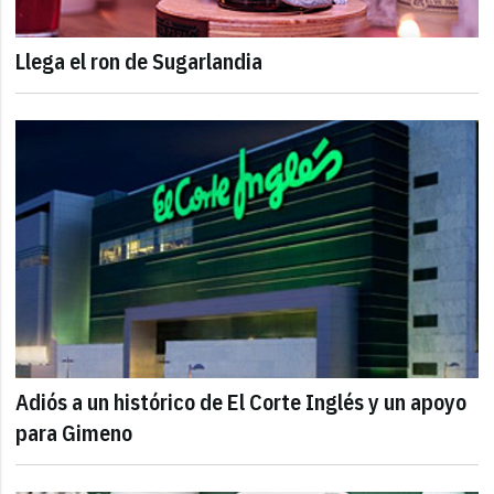
Llega el ron de Sugarlandia
Adiós a un histórico de El Corte Inglés y un apoyo
para Gimeno