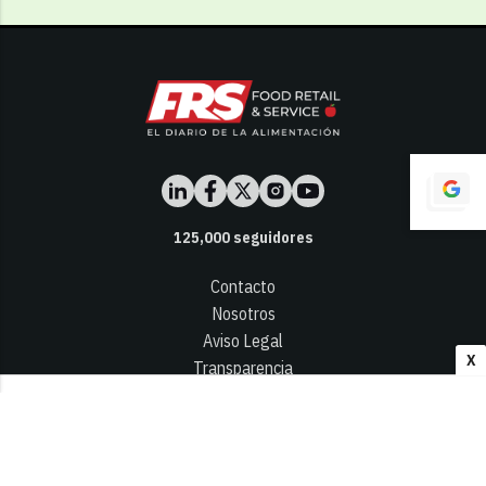
125,000
seguidores
Contacto
Nosotros
Aviso Legal
X
Transparencia
Términos y Condiciones
Privacidad - Cookies
© 2026
Infocap Media Group, S.L.