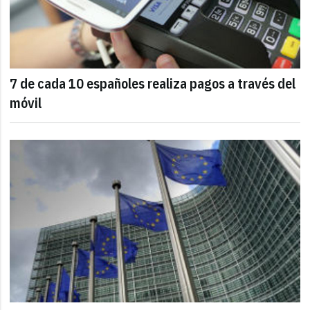
7 de cada 10 españoles realiza pagos a través del
móvil