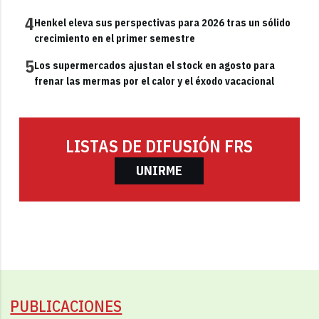
4
Henkel eleva sus perspectivas para 2026 tras un sólido
crecimiento en el primer semestre
5
Los supermercados ajustan el stock en agosto para
frenar las mermas por el calor y el éxodo vacacional
LISTAS DE DIFUSIÓN FRS
UNIRME
PUBLICACIONES