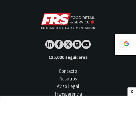
125,000
seguidores
Contacto
Nosotros
Aviso Legal
X
Transparencia
Términos y Condiciones
Privacidad - Cookies
© 2026
Infocap Media Group, S.L.
Desarrollado por OA Cloud