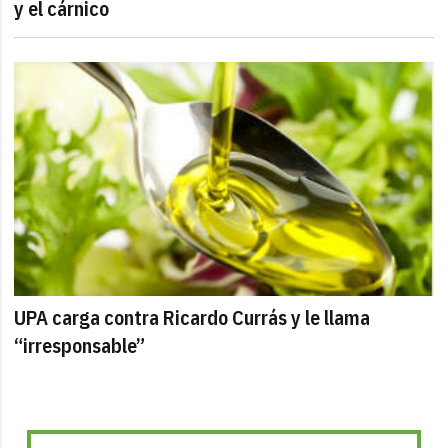
y el cárnico
UPA carga contra Ricardo Currás y le llama
“irresponsable”