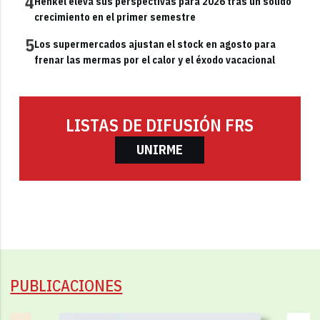
4
Henkel eleva sus perspectivas para 2026 tras un sólido
crecimiento en el primer semestre
5
Los supermercados ajustan el stock en agosto para
frenar las mermas por el calor y el éxodo vacacional
LISTAS DE DIFUSIÓN FRS
UNIRME
PUBLICACIONES