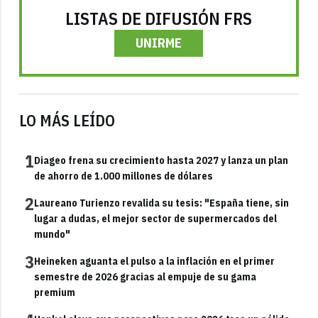
LISTAS DE DIFUSIÓN FRS
UNIRME
LO MÁS LEÍDO
1
Diageo frena su crecimiento hasta 2027 y lanza un plan
de ahorro de 1.000 millones de dólares
2
Laureano Turienzo revalida su tesis: "España tiene, sin
lugar a dudas, el mejor sector de supermercados del
mundo"
3
Heineken aguanta el pulso a la inflación en el primer
semestre de 2026 gracias al empuje de su gama
premium