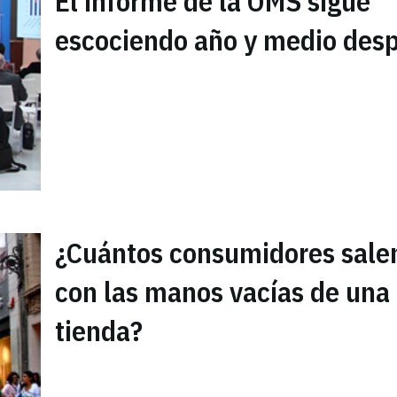
El informe de la OMS sigue
escociendo año y medio des
¿Cuántos consumidores sale
con las manos vacías de una
tienda?