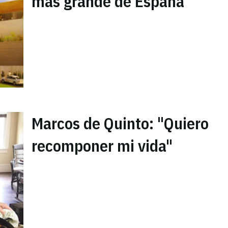
más grande de España
Marcos de Quinto: "Quiero
recomponer mi vida"