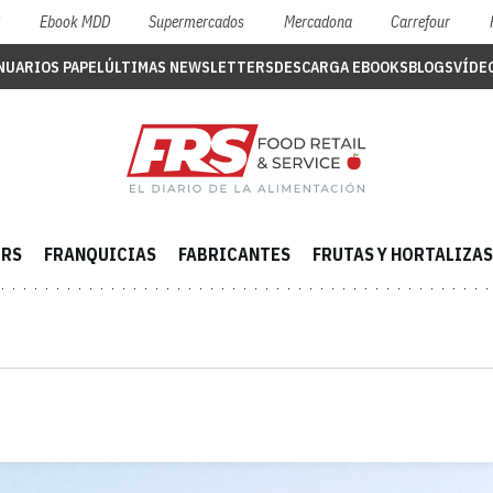
S
Ebook MDD
Supermercados
Mercadona
Carrefour
NUARIOS PAPEL
ÚLTIMAS NEWSLETTERS
DESCARGA EBOOKS
BLOGS
VÍDE
ERS
FRANQUICIAS
FABRICANTES
FRUTAS Y HORTALIZAS