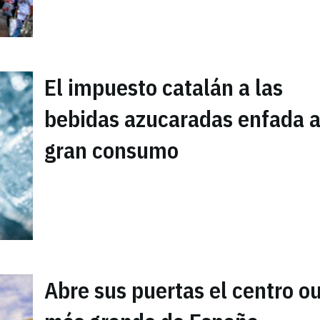
El impuesto catalán a las
bebidas azucaradas enfada a
gran consumo
Abre sus puertas el centro ou