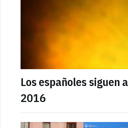
Los españoles siguen a
2016