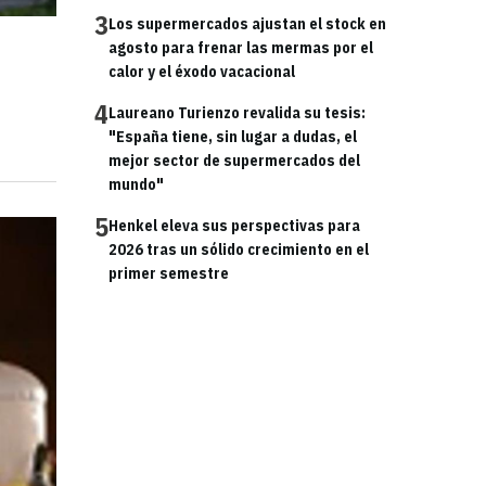
3
Los supermercados ajustan el stock en
agosto para frenar las mermas por el
calor y el éxodo vacacional
4
Laureano Turienzo revalida su tesis:
"España tiene, sin lugar a dudas, el
mejor sector de supermercados del
mundo"
5
Henkel eleva sus perspectivas para
2026 tras un sólido crecimiento en el
primer semestre