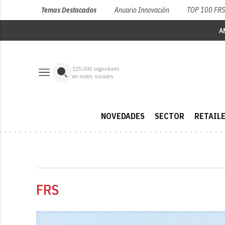
Temas Destacados
Anuario Innovación
TOP 100 FR
A
125,000
seguidores
en redes sociales
NOVEDADES
SECTOR
RETAIL
FRS