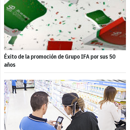
Éxito de la promoción de Grupo IFA por sus 50
años