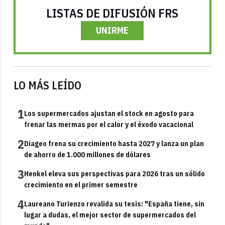
LISTAS DE DIFUSIÓN FRS
UNIRME
LO MÁS LEÍDO
1
Los supermercados ajustan el stock en agosto para
frenar las mermas por el calor y el éxodo vacacional
2
Diageo frena su crecimiento hasta 2027 y lanza un plan
de ahorro de 1.000 millones de dólares
3
Henkel eleva sus perspectivas para 2026 tras un sólido
crecimiento en el primer semestre
4
Laureano Turienzo revalida su tesis: "España tiene, sin
lugar a dudas, el mejor sector de supermercados del