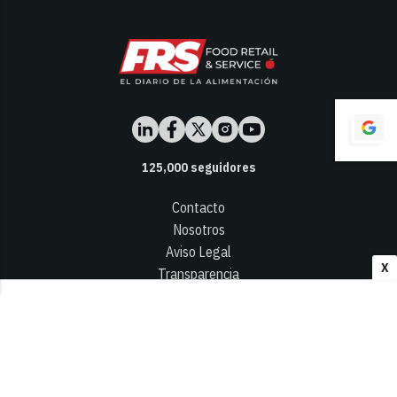
125,000
seguidores
Contacto
Nosotros
Aviso Legal
X
Transparencia
Términos y Condiciones
Privacidad - Cookies
© 2026
Infocap Media Group, S.L.
Desarrollado por OA Cloud