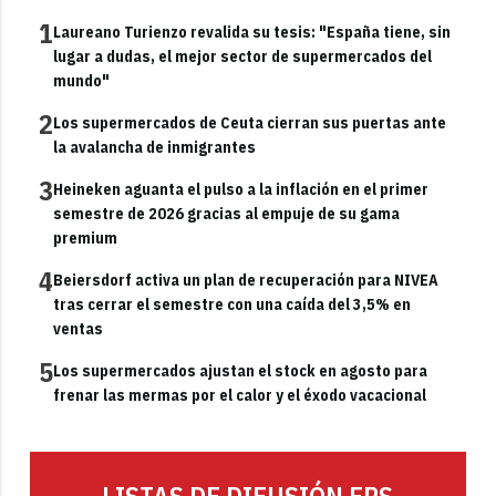
1
Laureano Turienzo revalida su tesis: "España tiene, sin
lugar a dudas, el mejor sector de supermercados del
mundo"
2
Los supermercados de Ceuta cierran sus puertas ante
la avalancha de inmigrantes
3
Heineken aguanta el pulso a la inflación en el primer
semestre de 2026 gracias al empuje de su gama
premium
4
Beiersdorf activa un plan de recuperación para NIVEA
tras cerrar el semestre con una caída del 3,5% en
ventas
5
Los supermercados ajustan el stock en agosto para
frenar las mermas por el calor y el éxodo vacacional
LISTAS DE DIFUSIÓN FRS