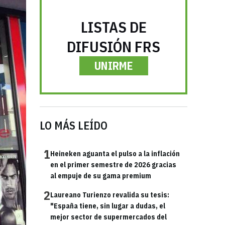
LISTAS DE
DIFUSIÓN FRS
UNIRME
LO MÁS LEÍDO
1
Heineken aguanta el pulso a la inflación
en el primer semestre de 2026 gracias
al empuje de su gama premium
2
Laureano Turienzo revalida su tesis:
"España tiene, sin lugar a dudas, el
mejor sector de supermercados del