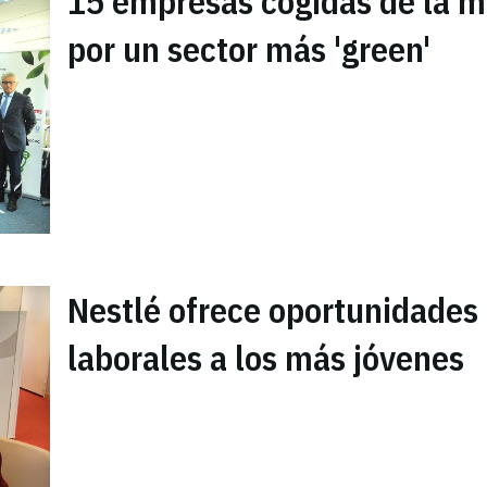
15 empresas cogidas de la 
por un sector más 'green'
Nestlé ofrece oportunidades
laborales a los más jóvenes