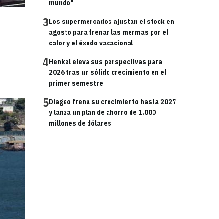
mundo"
3
Los supermercados ajustan el stock en
agosto para frenar las mermas por el
calor y el éxodo vacacional
4
Henkel eleva sus perspectivas para
2026 tras un sólido crecimiento en el
primer semestre
5
Diageo frena su crecimiento hasta 2027
y lanza un plan de ahorro de 1.000
millones de dólares