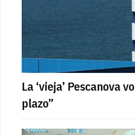
La ‘vieja’ Pescanova vo
plazo”