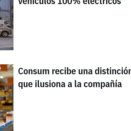
vehículos 100% eléctricos
Consum recibe una distinció
que ilusiona a la compañía