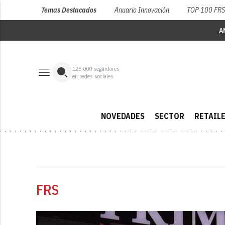
Temas Destacados
Anuario Innovación
TOP 100 FR
A
125,000
seguidores
en redes sociales
NOVEDADES
SECTOR
RETAIL
FRS