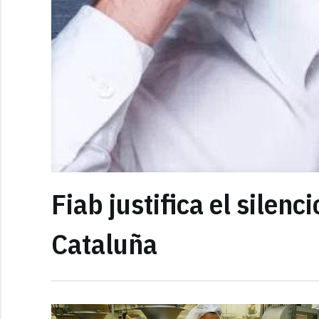
Fiab justifica el silen
Cataluña