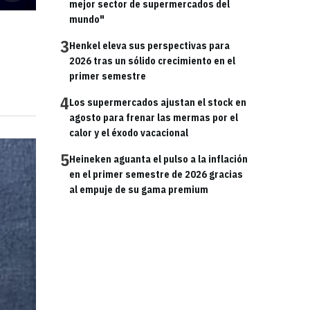
mejor sector de supermercados del
mundo"
3
Henkel eleva sus perspectivas para
2026 tras un sólido crecimiento en el
primer semestre
4
Los supermercados ajustan el stock en
agosto para frenar las mermas por el
calor y el éxodo vacacional
5
Heineken aguanta el pulso a la inflación
en el primer semestre de 2026 gracias
al empuje de su gama premium