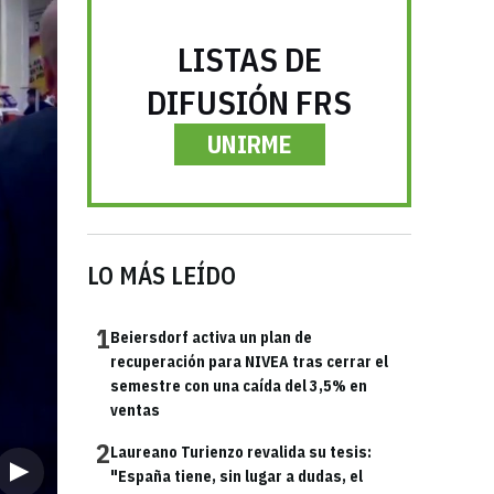
LISTAS DE
DIFUSIÓN FRS
UNIRME
LO MÁS LEÍDO
1
Beiersdorf activa un plan de
recuperación para NIVEA tras cerrar el
semestre con una caída del 3,5% en
ventas
2
Laureano Turienzo revalida su tesis:
"España tiene, sin lugar a dudas, el