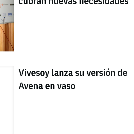
cubran nuevas necesidades
Vivesoy lanza su versión de
Avena en vaso