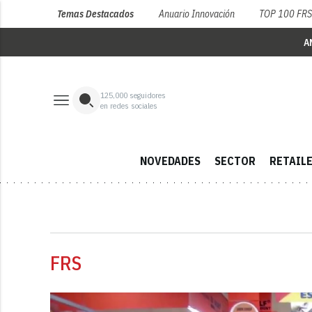
Temas Destacados
Anuario Innovación
TOP 100 FR
A
125,000
seguidores
en redes sociales
NOVEDADES
SECTOR
RETAIL
FRS