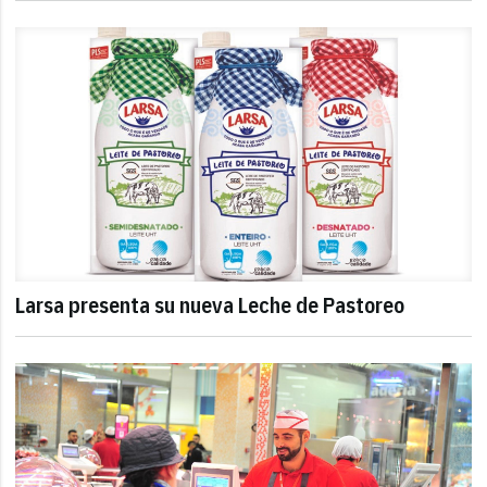
Larsa presenta su nueva Leche de Pastoreo