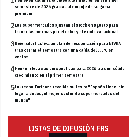
1
semestre de 2026 gracias al empuje de su gama
premium
2
Los supermercados ajustan el stock en agosto para
frenar las mermas por el calor y el éxodo vacacional
3
Beiersdorf activa un plan de recuperación para NIVEA
tras cerrar el semestre con una caída del 3,5% en
ventas
4
Henkel eleva sus perspectivas para 2026 tras un sólido
crecimiento en el primer semestre
5
Laureano Turienzo revalida su tesis: "España tiene, sin
lugar a dudas, el mejor sector de supermercados del
mundo"
LISTAS DE DIFUSIÓN FRS