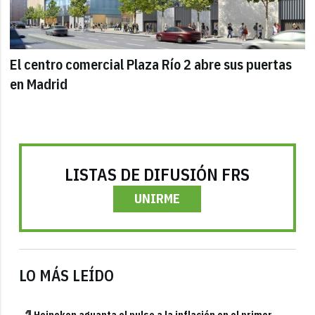
El centro comercial Plaza Río 2 abre sus puertas
en Madrid
LISTAS DE DIFUSIÓN FRS
UNIRME
LO MÁS LEÍDO
Heineken aguanta el pulso a la inflación en el primer