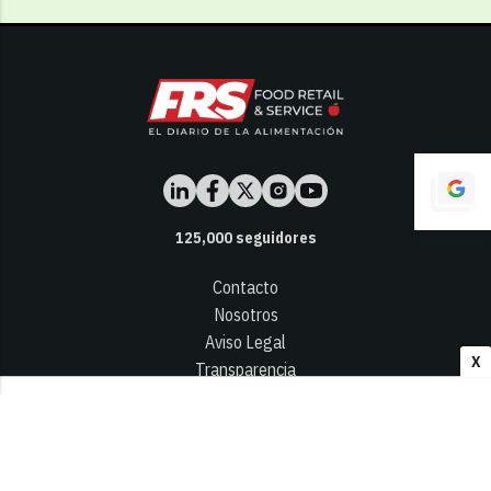
125,000
seguidores
Contacto
Nosotros
Aviso Legal
X
Transparencia
Términos y Condiciones
Privacidad - Cookies
© 2026
Infocap Media Group, S.L.