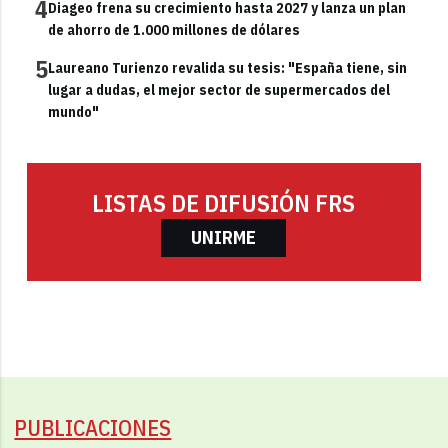
4
Diageo frena su crecimiento hasta 2027 y lanza un plan
de ahorro de 1.000 millones de dólares
5
Laureano Turienzo revalida su tesis: "España tiene, sin
lugar a dudas, el mejor sector de supermercados del
mundo"
LISTAS DE DIFUSIÓN FRS
UNIRME
PUBLICACIONES