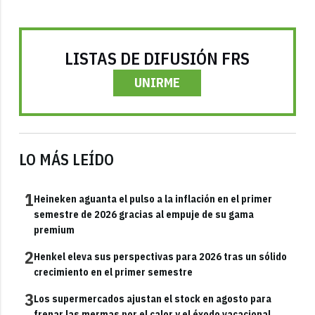
LISTAS DE DIFUSIÓN FRS
UNIRME
LO MÁS LEÍDO
1
Heineken aguanta el pulso a la inflación en el primer
semestre de 2026 gracias al empuje de su gama
premium
2
Henkel eleva sus perspectivas para 2026 tras un sólido
crecimiento en el primer semestre
3
Los supermercados ajustan el stock en agosto para
frenar las mermas por el calor y el éxodo vacacional