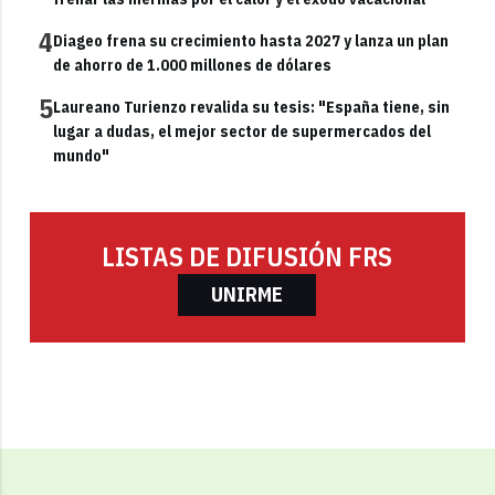
4
Diageo frena su crecimiento hasta 2027 y lanza un plan
de ahorro de 1.000 millones de dólares
5
Laureano Turienzo revalida su tesis: "España tiene, sin
lugar a dudas, el mejor sector de supermercados del
mundo"
LISTAS DE DIFUSIÓN FRS
UNIRME