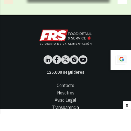
125,000
seguidores
Contacto
Nosotros
Aviso Legal
X
Transparencia
Términos y Condiciones
Privacidad - Cookies