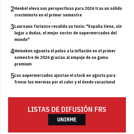
2
Henkel eleva sus perspectivas para 2026 tras un sólido
crecimiento en el primer semestre
3
Laureano Turienzo revalida su tesis: "España tiene, sin
lugar a dudas, el mejor sector de supermercados del
mundo"
4
Heineken aguanta el pulso a la inflación en el primer
semestre de 2026 gracias al empuje de su gama
premium
5
Los supermercados ajustan el stock en agosto para
frenar las mermas por el calor y el éxodo vacacional
LISTAS DE DIFUSIÓN FRS
UNIRME