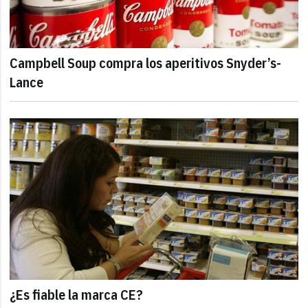
Campbell Soup compra los aperitivos Snyder’s-
Lance
¿Es fiable la marca CE?