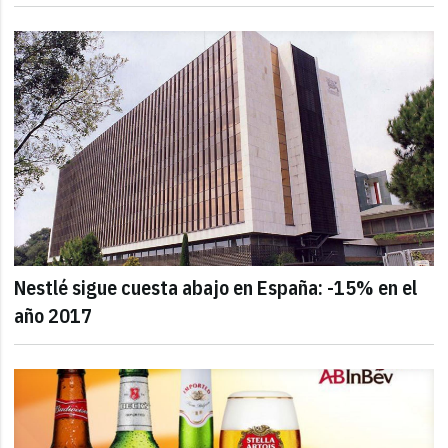
Nestlé sigue cuesta abajo en España: -15% en el
año 2017