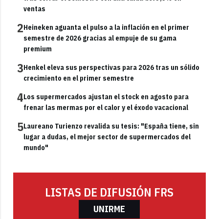
ventas
2
Heineken aguanta el pulso a la inflación en el primer
semestre de 2026 gracias al empuje de su gama
premium
3
Henkel eleva sus perspectivas para 2026 tras un sólido
crecimiento en el primer semestre
4
Los supermercados ajustan el stock en agosto para
frenar las mermas por el calor y el éxodo vacacional
5
Laureano Turienzo revalida su tesis: "España tiene, sin
lugar a dudas, el mejor sector de supermercados del
mundo"
LISTAS DE DIFUSIÓN FRS
UNIRME