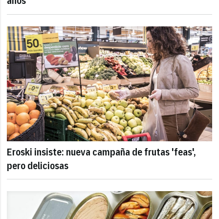
años
Eroski insiste: nueva campaña de frutas 'feas',
pero deliciosas