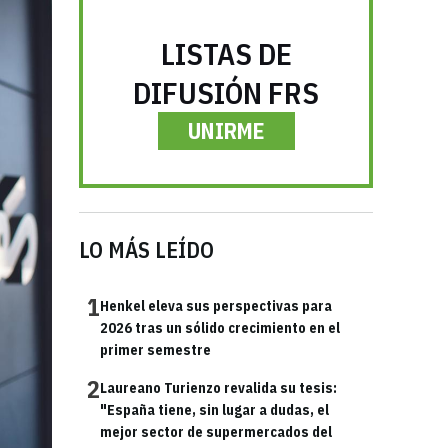
LISTAS DE
DIFUSIÓN FRS
UNIRME
LO MÁS LEÍDO
1
Henkel eleva sus perspectivas para
2026 tras un sólido crecimiento en el
primer semestre
2
Laureano Turienzo revalida su tesis:
"España tiene, sin lugar a dudas, el
mejor sector de supermercados del