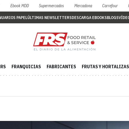
S
Ebook MDD
Supermercados
Mercadona
Carrefour
NUARIOS PAPEL
ÚLTIMAS NEWSLETTERS
DESCARGA EBOOKS
BLOGS
VÍDE
ERS
FRANQUICIAS
FABRICANTES
FRUTAS Y HORTALIZAS