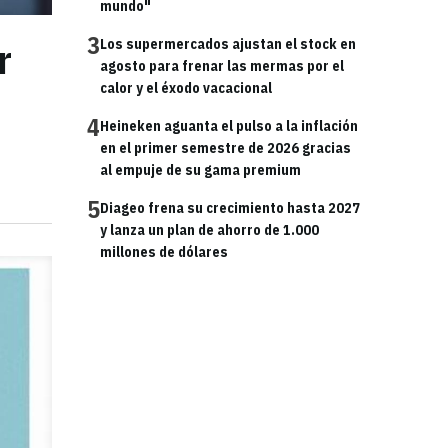
mundo"
3
r
Los supermercados ajustan el stock en
agosto para frenar las mermas por el
calor y el éxodo vacacional
4
Heineken aguanta el pulso a la inflación
en el primer semestre de 2026 gracias
al empuje de su gama premium
5
Diageo frena su crecimiento hasta 2027
y lanza un plan de ahorro de 1.000
millones de dólares