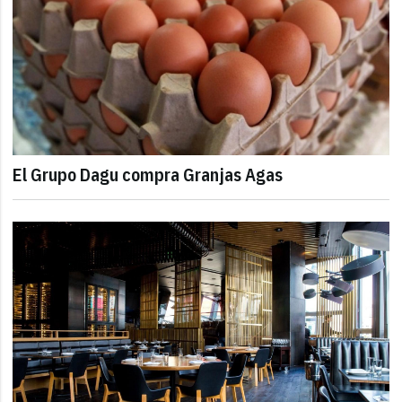
El Grupo Dagu compra Granjas Agas