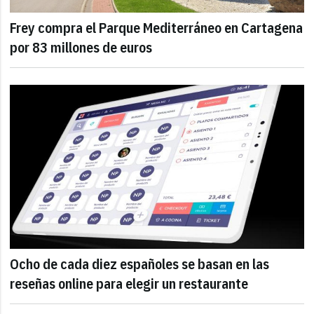
Frey compra el Parque Mediterráneo en Cartagena
por 83 millones de euros
Ocho de cada diez españoles se basan en las
reseñas online para elegir un restaurante