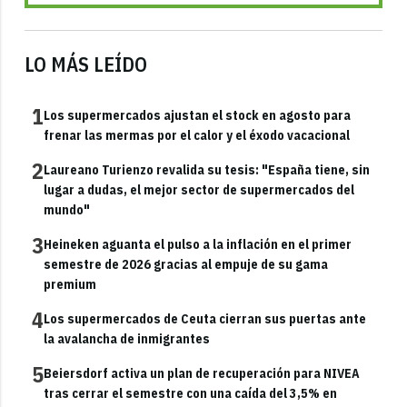
LO MÁS LEÍDO
1
Los supermercados ajustan el stock en agosto para
frenar las mermas por el calor y el éxodo vacacional
2
Laureano Turienzo revalida su tesis: "España tiene, sin
lugar a dudas, el mejor sector de supermercados del
mundo"
3
Heineken aguanta el pulso a la inflación en el primer
semestre de 2026 gracias al empuje de su gama
premium
4
Los supermercados de Ceuta cierran sus puertas ante
la avalancha de inmigrantes
5
Beiersdorf activa un plan de recuperación para NIVEA
tras cerrar el semestre con una caída del 3,5% en