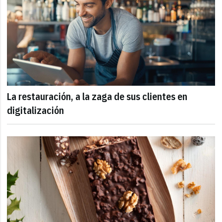
La restauración, a la zaga de sus clientes en
digitalización