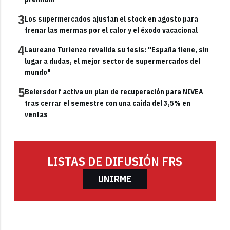
3
Los supermercados ajustan el stock en agosto para
frenar las mermas por el calor y el éxodo vacacional
4
Laureano Turienzo revalida su tesis: "España tiene, sin
lugar a dudas, el mejor sector de supermercados del
mundo"
5
Beiersdorf activa un plan de recuperación para NIVEA
tras cerrar el semestre con una caída del 3,5% en
ventas
LISTAS DE DIFUSIÓN FRS
UNIRME