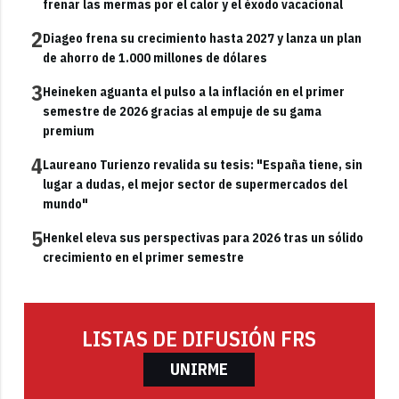
frenar las mermas por el calor y el éxodo vacacional
2
Diageo frena su crecimiento hasta 2027 y lanza un plan
de ahorro de 1.000 millones de dólares
3
Heineken aguanta el pulso a la inflación en el primer
semestre de 2026 gracias al empuje de su gama
premium
4
Laureano Turienzo revalida su tesis: "España tiene, sin
lugar a dudas, el mejor sector de supermercados del
mundo"
5
Henkel eleva sus perspectivas para 2026 tras un sólido
crecimiento en el primer semestre
LISTAS DE DIFUSIÓN FRS
UNIRME