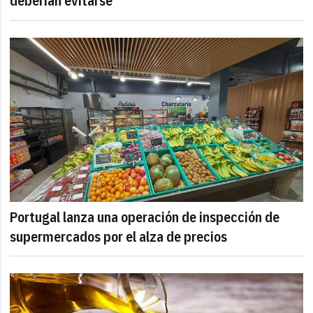
deberían evitarse
Portugal lanza una operación de inspección de
supermercados por el alza de precios