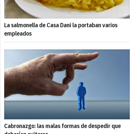
La salmonella de Casa Dani la portaban varios
empleados
Cabronazgo: las malas formas de despedir que